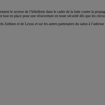
rement le secteur de l’hôtellerie dans le cadre de la lutte contre la p
t tout en place pour une réouverture en toute sécurité dès que les circo
rlines et de Lexus et sur les autres partenaires du salon à l’adresse su