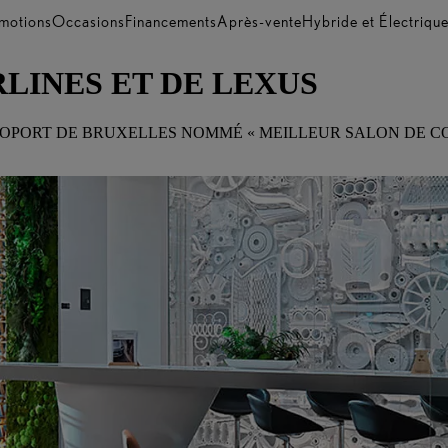
motions
Occasions
Financements
Après-vente
Hybride et Électriqu
RLINES ET DE LEXUS
EROPORT DE BRUXELLES NOMMÉ « MEILLEUR SALON DE CO