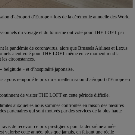
salon d’aéroport d’Europe » lors de la cérémonie annuelle des World
ofessionnels du voyage et du tourisme ont voté pour THE LOFT par
t la pandémie de coronavirus, alors que Brussels Airlines et Lexus
ofessionnels aient voté pour THE LOFT même en ce moment rend la
t les circonstances.
 belgitude » et d’hospitalité japonaise.
ous ayons remporté le prix du « meilleur salon d’aéroport d’Europe en
ontinuent de visiter THE LOFT en cette période difficile.
s limites auxquelles nous sommes confrontés en raison des mesures
des partenaires qui sont motivés par des services de la plus haute
ravis de recevoir ce prix prestigieux pour la deuxième année
 valorisé cette année, plus que jamais, en faisant une réelle