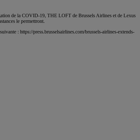
ropagation de la COVID-19, THE LOFT de Brussels Airlines et de Lexus
nstances le permettront.
ivante : https://press.brusselsairlines.com/brussels-airlines-extends-