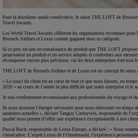
Pour la deuxième année consécutive, le salon THE LOFT de Brussels A
Travel Awards.
Les World Travel Awards célèbrent les organisations reconnues pour l
Brussels Airlines et Lexus comme gagnant dans sa catégorie.
Si ce prix est une reconnaissance du produit que THE LOFT propose de
proposaient un produit et un service adaptés et conformes aux mesures
récompense encore plus précieuse, car les deux entreprises font tout leu
THE LOFT de Brussels Airlines et de Lexus est un concept de salon uniq
« Le souci du client est au cœur de tout ce que nous faisons, en temps
2020 » au cours de l’année la plus difficile que notre entreprise et le 
Je suis extrêmement reconnaissant aux professionnels du voyage et du
Ils nous donnent l’énergie nécessaire pour nous réinventer en temps d
sanitaires actuelles », déclare Tanguy Cartuyvels, responsable de l’exp
qualité nous permet d’offrir une expérience exceptionnelle à nos client
Pascal Ruch, responsable de Lexus Europe, a déclaré : « Nous sommes 
consécutive. L’esprit Lexus de l’Omotenashi, l’expérience personnalisé