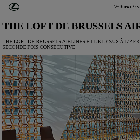
Passer au contenu principal
(Appuyez sur Enter)
Voitures
Pro
DÉCOUVREZ LEXUS
THE LOFT DE BRUSSELS AI
THE LOFT DE BRUSSELS AIRLINES ET DE LEXUS À L’A
SECONDE FOIS CONSECUTIVE