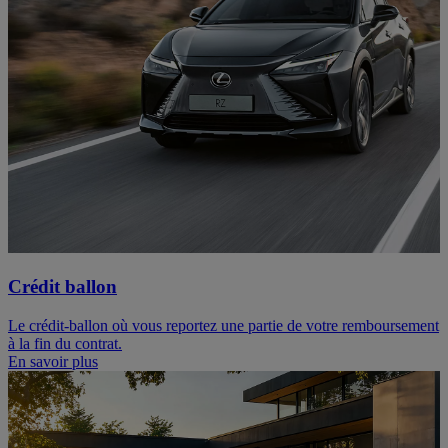
Crédit ballon
Le crédit-ballon où vous reportez une partie de votre remboursement
à la fin du contrat.
En savoir plus