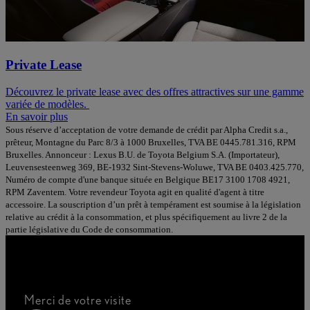
Private Lease
Découvrez le private lease avec des offres attractives sur une gamme
variée de modèles.
En savoir plus
Sous réserve d’acceptation de votre demande de crédit par Alpha Credit s.a.,
prêteur, Montagne du Parc 8/3 à 1000 Bruxelles, TVA BE 0445.781.316, RPM
Bruxelles. Annonceur : Lexus B.U. de Toyota Belgium S.A. (Importateur),
Leuvensesteenweg 369, BE-1932 Sint-Stevens-Woluwe, TVA BE 0403.425.770,
Numéro de compte d'une banque située en Belgique BE17 3100 1708 4921,
RPM Zaventem. Votre revendeur Toyota agit en qualité d'agent à titre
accessoire. La souscription d’un prêt à tempérament est soumise à la législation
relative au crédit à la consommation, et plus spécifiquement au livre 2 de la
partie législative du Code de consommation.
Merci de votre visite