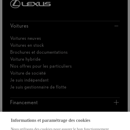
Voitures
Voitures neuves
Voitures en stock
Brochures et documentations
Voiture hybride
Nos offres pour les particuliers
Voiture de société
Je suis indépendant
Je suis gestionnaire de flotte
Financement
Découvrez Lexus
Informations et paramétrage des cookies
Nous utilisons des cookies pour assurer le bon fonctionnement