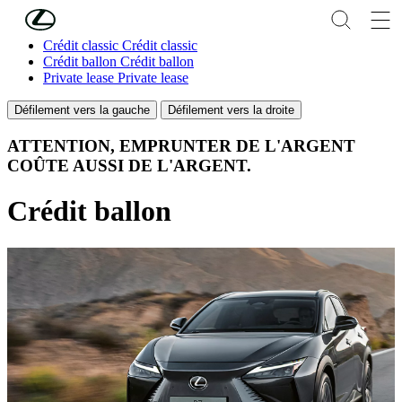
Passer au contenu principal
(Appuyez sur Enter)
Crédit classic
Crédit classic
Crédit ballon
Crédit ballon
Private lease
Private lease
Défilement vers la gauche
Défilement vers la droite
ATTENTION, EMPRUNTER DE L'ARGENT
COÛTE AUSSI DE L'ARGENT.
Crédit ballon