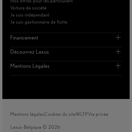
Nos offres pour les particuliers
Voiture de société
Je suis indépendant
Je suis gestionnaire de flotte
Financement
Découvrez Lexus
Mentions Légales
Mentions légales
Cookies du site
WLTP
Vie privée
Lexus-Belgique © 2026