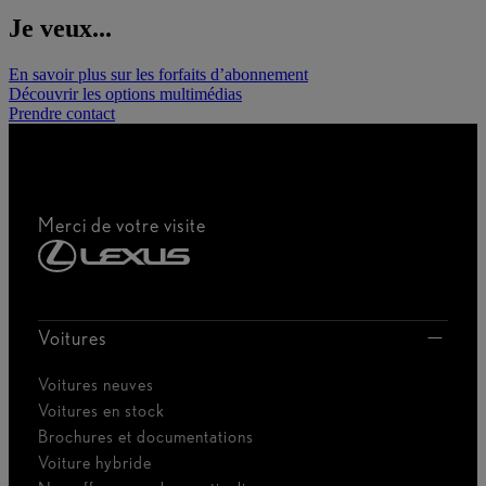
Je veux...
En savoir plus sur les forfaits d’abonnement
Découvrir les options multimédias
Prendre contact
Merci de votre visite
Voitures
Voitures neuves
Voitures en stock
Brochures et documentations
Voiture hybride