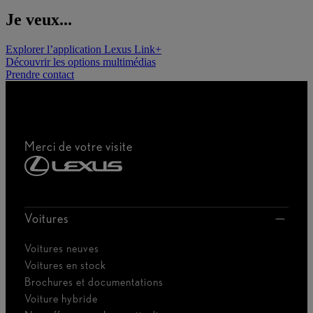
Je veux...
Explorer l’application Lexus Link+
Découvrir les options multimédias
Prendre contact
Merci de votre visite
Voitures
Voitures neuves
Voitures en stock
Brochures et documentations
Voiture hybride