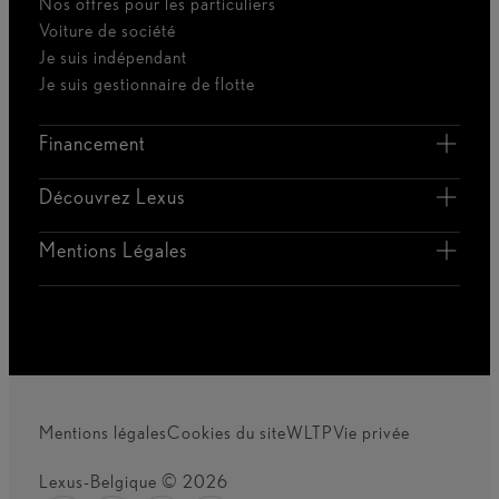
Nos offres pour les particuliers
Voiture de société
Je suis indépendant
Je suis gestionnaire de flotte
Financement
Découvrez Lexus
Mentions Légales
Mentions légales
Cookies du site
WLTP
Vie privée
Lexus-Belgique © 2026