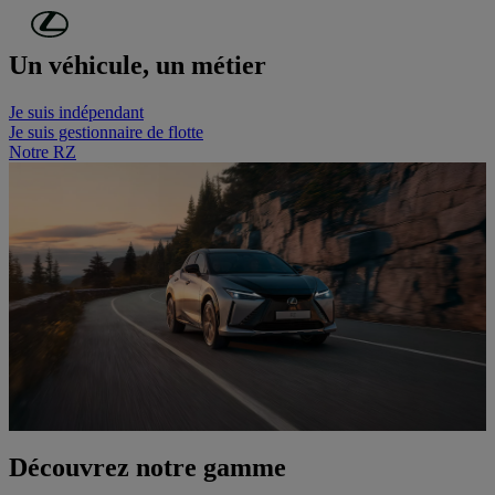
Passer au contenu principal
(Appuyez sur Enter)
Un véhicule, un métier
Je suis indépendant
Je suis gestionnaire de flotte
Notre RZ
Découvrez notre gamme