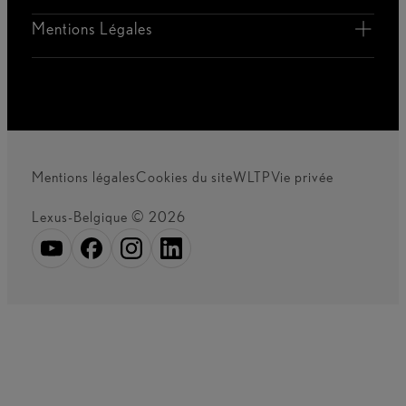
Mentions Légales
Mentions légales
Cookies du site
WLTP
Vie privée
Lexus-Belgique © 2026