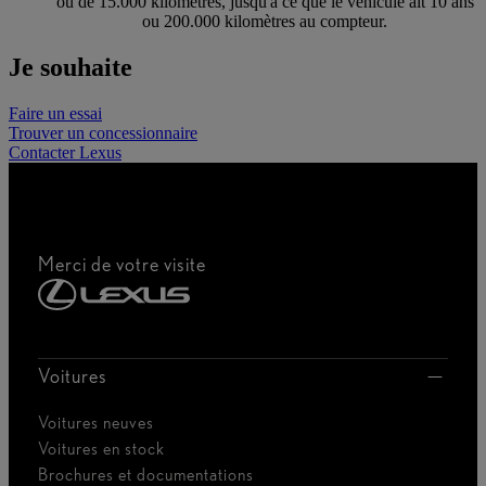
ou de 15.000 kilomètres, jusqu'à ce que le véhicule ait 10 ans
ou 200.000 kilomètres au compteur.
Je souhaite
Faire un essai
Trouver un concessionnaire
Contacter Lexus
Merci de votre visite
Voitures
Voitures neuves
Voitures en stock
Brochures et documentations