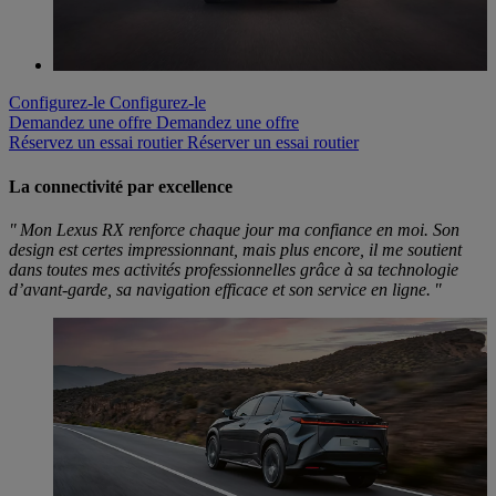
Configurez-le
Configurez-le
Demandez une offre
Demandez une offre
Réservez un essai routier
Réserver un essai routier
La connectivité par excellence
" Mon Lexus RX renforce chaque jour ma confiance en moi. Son
design est certes impressionnant, mais plus encore, il me soutient
dans toutes mes activités professionnelles grâce à sa technologie
d’avant-garde, sa navigation efficace et son service en ligne. "