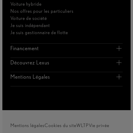
Voiture hybride
Nos offres pour les particuliers
Voiture de société
Je suis indépendant
Je suis gestionnaire de flotte
Financement
Découvrez Lexus
Mentions Légales
Mentions légales
Cookies du site
WLTP
Vie privée