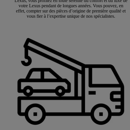
Lexus, vous profitez en toute sérénité du confort et du luxe de
votre Lexus pendant de longues années. Vous pouvez, en
effet, compter sur des pièces d’origine de première qualité et
vous fier à l’expertise unique de nos spécialistes.