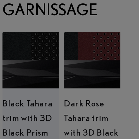
GARNISSAGE
Black Tahara
Dark Rose
trim with 3D
Tahara trim
Black Prism
with 3D Black