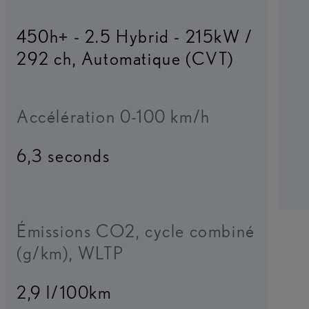
450h+ - 2.5 Hybrid - 215kW /
292 ch
,
Automatique (CVT)
Accélération 0-100 km/h
6,3 seconds
Émissions CO2, cycle combiné
(g/km), WLTP
2,9 l/100km