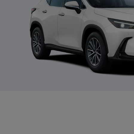
Glisser vers l'écran précédent
Glisser vers l'écran suivant