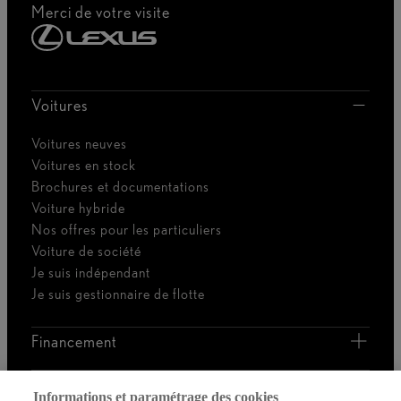
Merci de votre visite
Voitures
Voitures neuves
Voitures en stock
Brochures et documentations
Voiture hybride
Nos offres pour les particuliers
Voiture de société
Je suis indépendant
Je suis gestionnaire de flotte
Financement
Découvrez Lexus
Informations et paramétrage des cookies