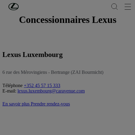
Passer au contenu principal
(Appuyez sur Enter)
Concessionnaires Lexus
Lexus Luxembourg
6 rue des Mérovingiens - Bertrange (ZAI Bourmicht)
Téléphone
+352 45 57 15 333
E-mail:
lexus.luxembourg@caravenue.com
En savoir plus
Prendre rendez-vous