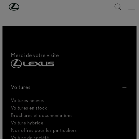
Passer au contenu principal
(Appuyez sur Enter)
Merci de votre visite
Voitures
Voitures neuves
Voitures en stock
Brochures et documentations
Voiture hybride
Nos offres pour les particuliers
Voiture de société