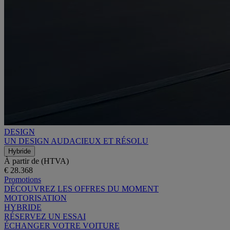
DESIGN
UN DESIGN AUDACIEUX ET RÉSOLU
Hybride
À partir de (HTVA)
€ 28.368
Promotions
DÉCOUVREZ LES OFFRES DU MOMENT
MOTORISATION
HYBRIDE
RÉSERVEZ UN ESSAI
ÉCHANGER VOTRE VOITURE