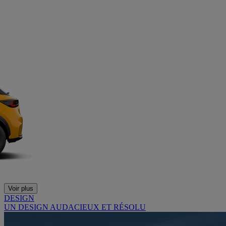
Voir plus
DESIGN
UN DESIGN AUDACIEUX ET RÉSOLU