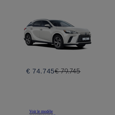
€ 79.745
€ 74.745
Voir le modèle