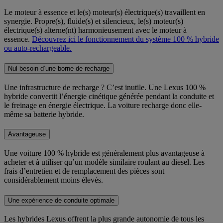
Le moteur à essence et le(s) moteur(s) électrique(s) travaillent en
synergie. Propre(s), fluide(s) et silencieux, le(s) moteur(s)
électrique(s) alterne(nt) harmonieusement avec le moteur à
essence.
Découvrez ici le fonctionnement du système 100 % hybride
ou auto-rechargeable.
Nul besoin d’une borne de recharge
Une infrastructure de recharge ? C’est inutile. Une Lexus 100 %
hybride convertit l’énergie cinétique générée pendant la conduite et
le freinage en énergie électrique. La voiture recharge donc elle-
même sa batterie hybride.
Avantageuse
Une voiture 100 % hybride est généralement plus avantageuse à
acheter et à utiliser qu’un modèle similaire roulant au diesel. Les
frais d’entretien et de remplacement des pièces sont
considérablement moins élevés.
Une expérience de conduite optimale
Les hybrides Lexus offrent la plus grande autonomie de tous les