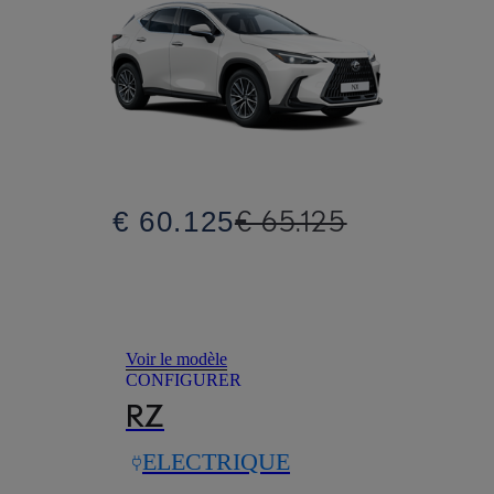
€ 65.125
€ 60.125
Voir le modèle
CONFIGURER
RZ
ELECTRIQUE