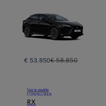
€ 58.850
€ 53.850
Voir le modèle
CONFIGURER
RX