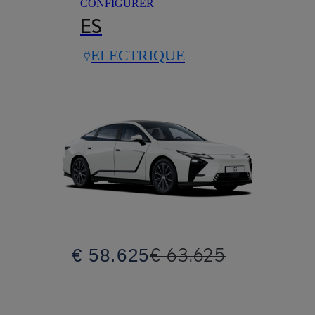
CONFIGURER
ES
ELECTRIQUE
€ 63.625
€ 58.625