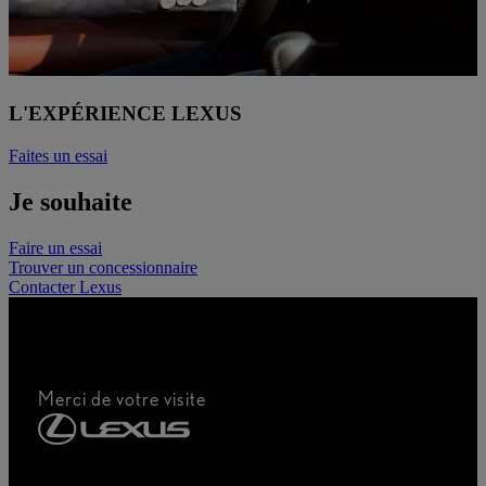
L'EXPÉRIENCE LEXUS
Faites un essai
Je souhaite
Faire un essai
Trouver un concessionnaire
Contacter Lexus
Merci de votre visite