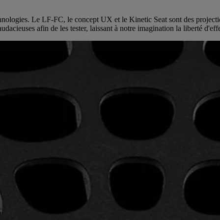
hnologies. Le LF-FC, le concept UX et le Kinetic Seat sont des projection
udacieuses afin de les tester, laissant à notre imagination la liberté d'e