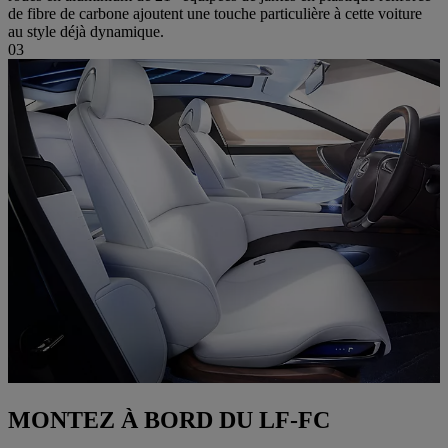
de fibre de carbone ajoutent une touche particulière à cette voiture
au style déjà dynamique.
03
MONTEZ À BORD DU LF-FC