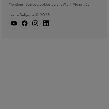
Mentions légales
Cookies du site
WLTP
Vie privée
Lexus-Belgique © 2026