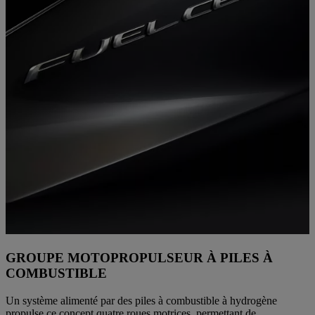
GROUPE MOTOPROPULSEUR À PILES À
COMBUSTIBLE
Un système alimenté par des piles à combustible à hydrogène
propulse ce concept quatre roues motrices, permettant de