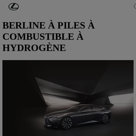
Passer au contenu principal
(Appuyez sur Enter)
DÉCOUVREZ LEXUS
BERLINE À PILES À
COMBUSTIBLE À
HYDROGÈNE