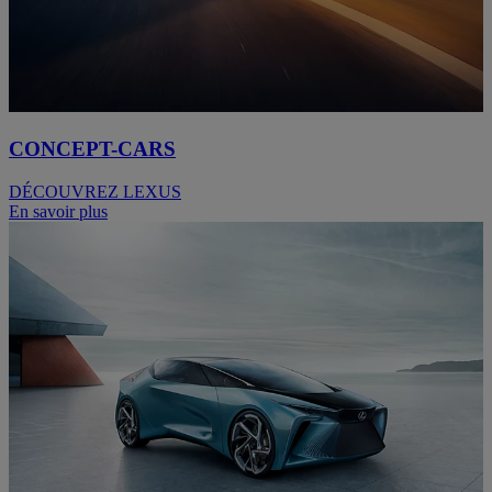
CONCEPT-CARS
DÉCOUVREZ LEXUS
En savoir plus