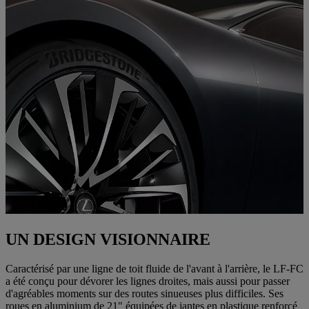
UN DESIGN VISIONNAIRE
Caractérisé par une ligne de toit fluide de l'avant à l'arrière, le LF-FC
a été conçu pour dévorer les lignes droites, mais aussi pour passer
d'agréables moments sur des routes sinueuses plus difficiles. Ses
roues en aluminium de 21" équipées de jantes en plastique renforcé