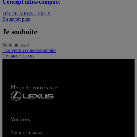
Concept ultra-compact
DÉCOUVREZ LEXUS
En savoir plus
Je souhaite
Faire un essai
Trouver un concessionnaire
Contacter Lexus
Merci de votre visite
Voitures
Voitures neuves