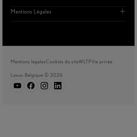
Mentions Légales
Mentions légales
Cookies du site
WLTP
Vie privée
Lexus-Belgique © 2026