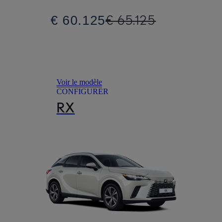
€ 65.125
€ 60.125
Voir le modèle
CONFIGURER
RX