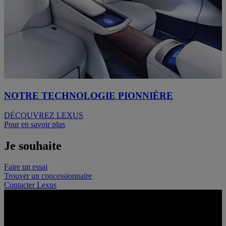
NOTRE TECHNOLOGIE PIONNIÈRE
DÉCOUVREZ LEXUS
Pour en savoir plus
Je souhaite
Faire un essai
Trouver un concessionnaire
Contacter Lexus