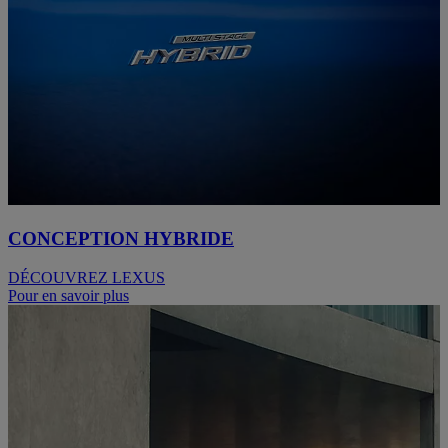
CONCEPTION HYBRIDE
DÉCOUVREZ LEXUS
Pour en savoir plus