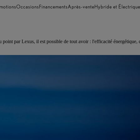
motions
Occasions
Financements
Après-vente
Hybride et Électriqu
int par Lexus, il est possible de tout avoir : l'efficacité énergétique, 