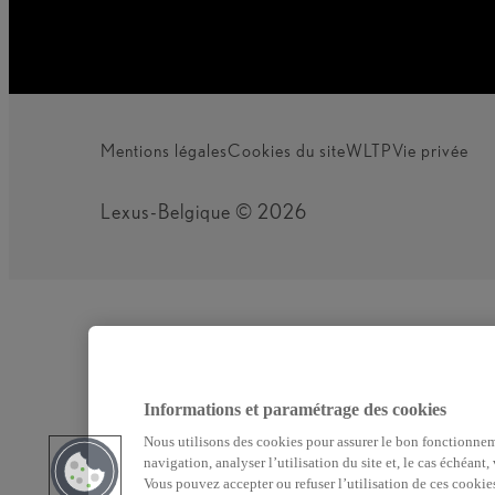
Mentions légales
Cookies du site
WLTP
Vie privée
Lexus-Belgique © 2026
Informations et paramétrage des cookies
Nous utilisons des cookies pour assurer le bon fonctionnem
navigation, analyser l’utilisation du site et, le cas échéant
Vous pouvez accepter ou refuser l’utilisation de ces cookie