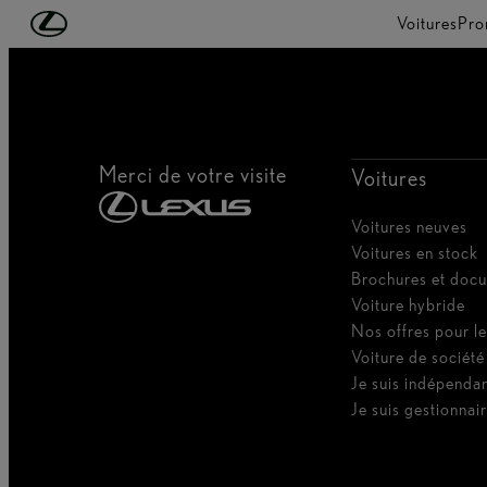
Passer au contenu principal
(Appuyez sur Enter)
Voitures
Pro
Merci de votre visite
Voitures
Voitures neuves
Voitures en stock
Brochures et doc
Voiture hybride
Nos offres pour le
Voiture de société
Je suis indépenda
Je suis gestionnair