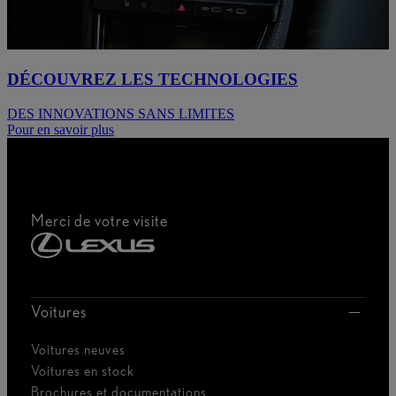
DÉCOUVREZ LES TECHNOLOGIES
DES INNOVATIONS SANS LIMITES
Pour en savoir plus
Merci de votre visite
Voitures
Voitures neuves
Voitures en stock
Brochures et documentations