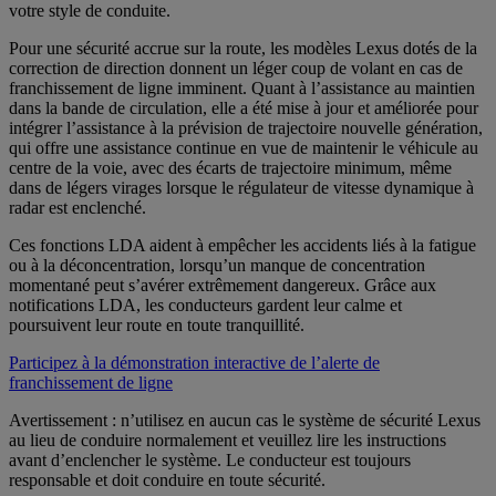
votre style de conduite.
Pour une sécurité accrue sur la route, les modèles Lexus dotés de la
correction de direction donnent un léger coup de volant en cas de
franchissement de ligne imminent. Quant à l’assistance au maintien
dans la bande de circulation, elle a été mise à jour et améliorée pour
intégrer l’assistance à la prévision de trajectoire nouvelle génération,
qui offre une assistance continue en vue de maintenir le véhicule au
centre de la voie, avec des écarts de trajectoire minimum, même
dans de légers virages lorsque le régulateur de vitesse dynamique à
radar est enclenché.
Ces fonctions LDA aident à empêcher les accidents liés à la fatigue
ou à la déconcentration, lorsqu’un manque de concentration
momentané peut s’avérer extrêmement dangereux. Grâce aux
notifications LDA, les conducteurs gardent leur calme et
poursuivent leur route en toute tranquillité.
Participez à la démonstration interactive de l’alerte de
franchissement de ligne
Avertissement : n’utilisez en aucun cas le système de sécurité Lexus
au lieu de conduire normalement et veuillez lire les instructions
avant d’enclencher le système. Le conducteur est toujours
responsable et doit conduire en toute sécurité.