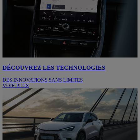
DÉCOUVREZ LES TECHNOLOGIES
DES INNOVATIONS SANS LIMITES
VOIR PLUS