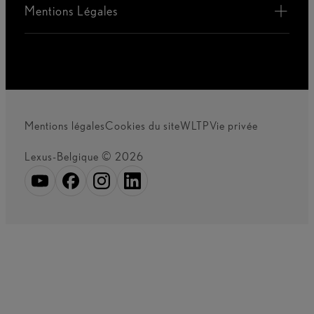
Mentions Légales
Mentions légales
Cookies du site
WLTP
Vie privée
Lexus-Belgique © 2026