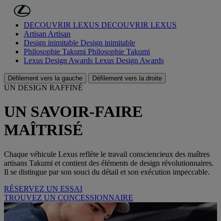
Passer au contenu principal
(Appuyez sur Enter)
DÉCOUVRIR LEXUS
DÉCOUVRIR LEXUS
Artisan
Artisan
Design inimitable
Design inimitable
Philosophie Takumi
Philosophie Takumi
Lexus Design Awards
Lexus Design Awards
Défilement vers la gauche
Défilement vers la droite
UN DESIGN RAFFINÉ
UN SAVOIR-FAIRE
MAÎTRISÉ
Chaque véhicule Lexus reflète le travail consciencieux des maîtres
artisans Takumi et contient des éléments de design révolutionnaires.
Il se distingue par son souci du détail et son exécution impeccable.
RÉSERVEZ UN ESSAI
TROUVEZ UN CONCESSIONNAIRE