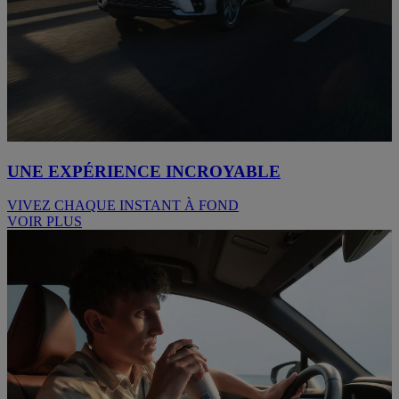
UNE EXPÉRIENCE INCROYABLE
VIVEZ CHAQUE INSTANT À FOND
VOIR PLUS