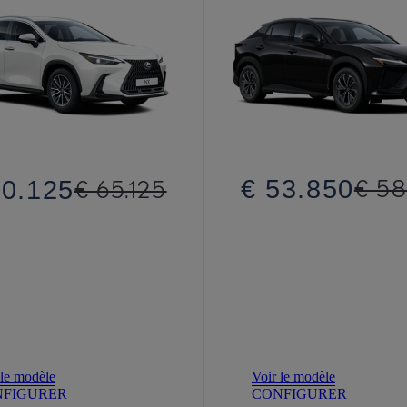
€ 53.850
€ 58
60.125
€ 65.125
 le modèle
Voir le modèle
NFIGURER
CONFIGURER