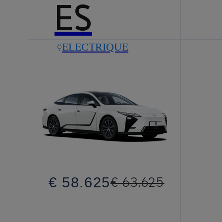
ES
ELECTRIQUE
€ 58.625
€ 63.625