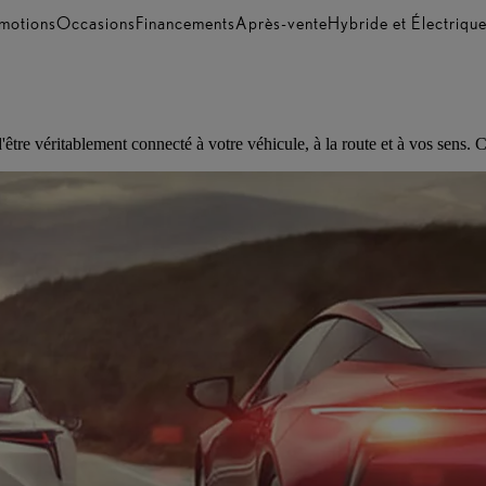
motions
Occasions
Financements
Après-vente
Hybride et Électriqu
 d'être véritablement connecté à votre véhicule, à la route et à vos sens.