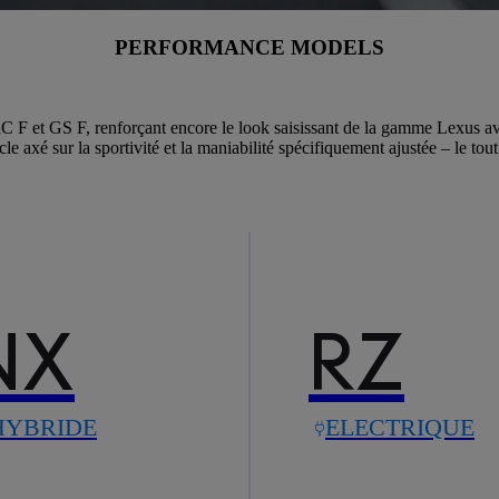
PERFORMANCE MODELS
F et GS F, renforçant encore le look saisissant de la gamme Lexus avec
axé sur la sportivité et la maniabilité spécifiquement ajustée – le tout 
NX
RZ
HYBRIDE
ELECTRIQUE