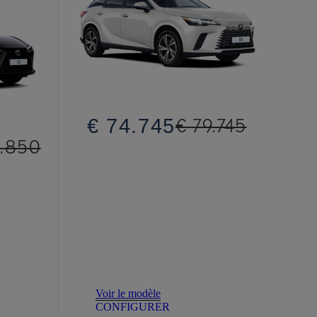
€ 74.745
€ 79.745
.850
Voir le modèle
CONFIGURER