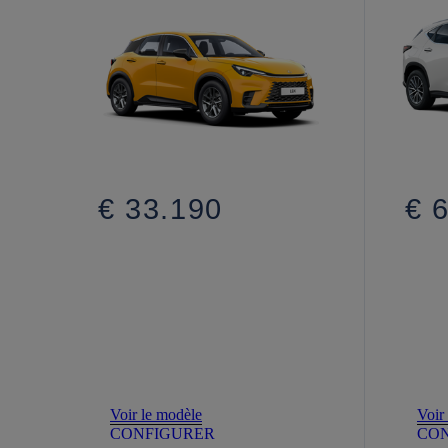
€ 33.190
€ 
Voir le modèle
Voir
CONFIGURER
CO