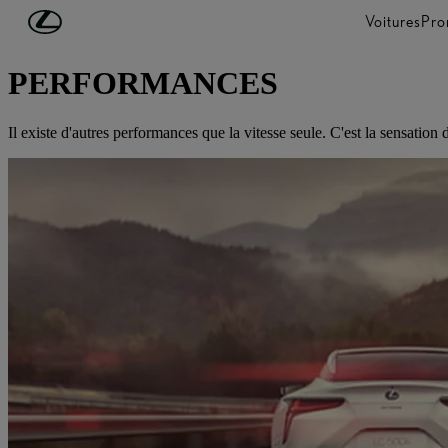
Passer au contenu principal
(Appuyez sur Enter)
Voitures
Pro
DÉCOUVREZ LEXUS
PERFORMANCES
Il existe d'autres performances que la vitesse seule. C'est la sensation