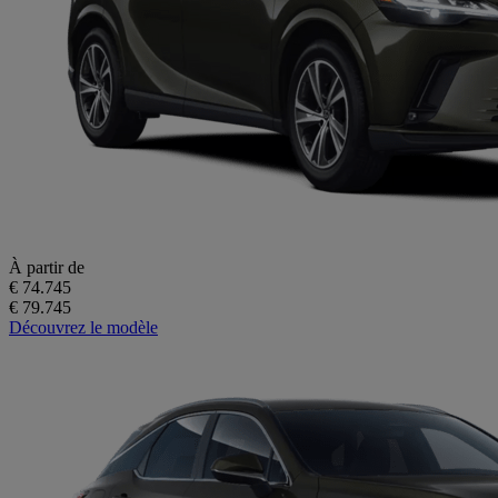
À partir de
€ 74.745
€ 79.745
Découvrez le modèle