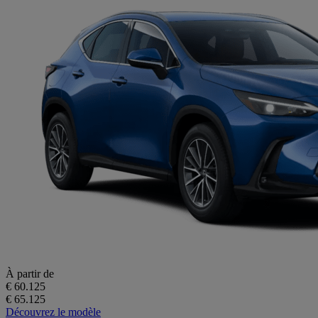
À partir de
€ 60.125
€ 65.125
Découvrez le modèle