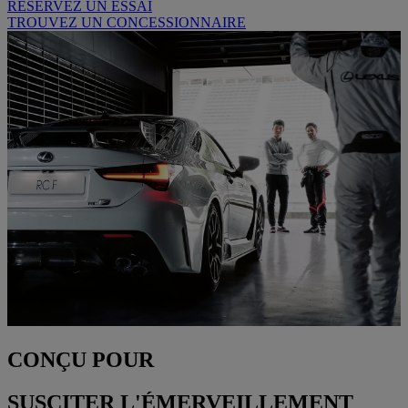
RESERVEZ UN ESSAI
TROUVEZ UN CONCESSIONNAIRE
CONÇU POUR
SUSCITER L'ÉMERVEILLEMENT