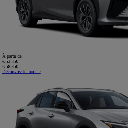
À partir de
€ 53.850
€ 58.850
Découvrez le modèle