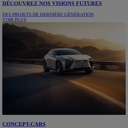
DÉCOUVREZ NOS VISIONS FUTURES
DES PROJETS DE DERNIÈRE GÉNÉRATION
VOIR PLUS
CONCEPT-CARS