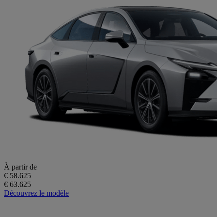
À partir de
€ 58.625
€ 63.625
Découvrez le modèle