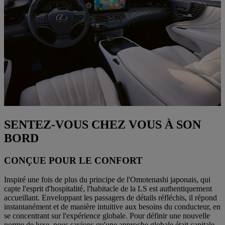
SENTEZ-VOUS CHEZ VOUS À SON
BORD
CONÇUE POUR LE CONFORT
Inspiré une fois de plus du principe de l'Omotenashi japonais, qui
capte l'esprit d'hospitalité, l'habitacle de la LS est authentiquement
accueillant. Enveloppant les passagers de détails réfléchis, il répond
instantanément et de manière intuitive aux besoins du conducteur, en
se concentrant sur l'expérience globale. Pour définir une nouvelle
norme de luxe, nous savions qu'une approche globale était capitale.