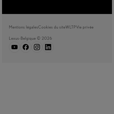
Mentions légales
Cookies du site
WLTP
Vie privée
Lexus-Belgique © 2026