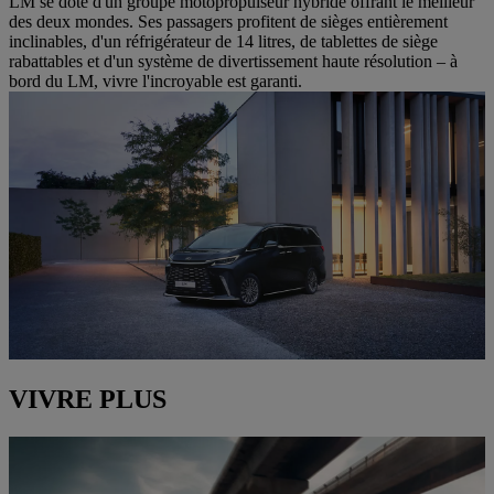
LM se dote d'un groupe motopropulseur hybride offrant le meilleur
des deux mondes. Ses passagers profitent de sièges entièrement
inclinables, d'un réfrigérateur de 14 litres, de tablettes de siège
rabattables et d'un système de divertissement haute résolution – à
bord du LM, vivre l'incroyable est garanti.
VIVRE PLUS