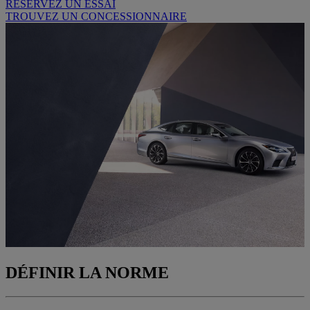
RESERVEZ UN ESSAI
TROUVEZ UN CONCESSIONNAIRE
DÉFINIR LA NORME