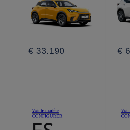
€ 33.190
€ 
Voir le modèle
Voir
CONFIGURER
CO