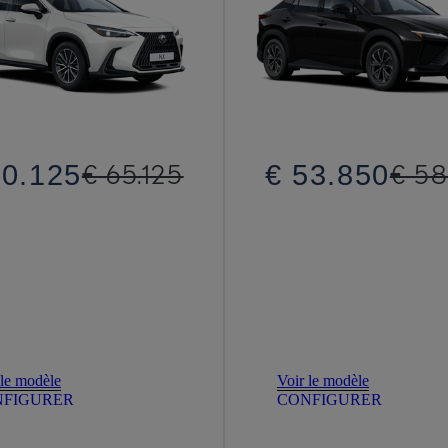
€ 53.850
€ 58
60.125
€ 65.125
 le modèle
Voir le modèle
NFIGURER
CONFIGURER