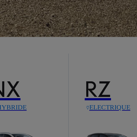
NX
RZ
HYBRIDE
ELECTRIQUE