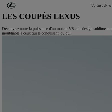
Passer au contenu principal
(Appuyez sur Enter)
Voitures
Pro
LES COUPÉS LEXUS
Découvrez toute la puissance d'un moteur V8 et le design sublime auqu
inoubliable à ceux qui le conduisent, ou qui