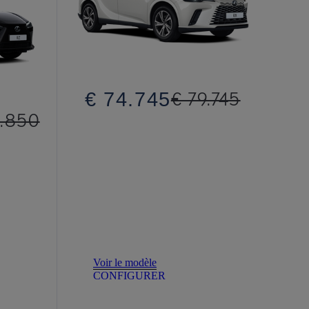
€ 74.745
€ 79.745
.850
Voir le modèle
CONFIGURER