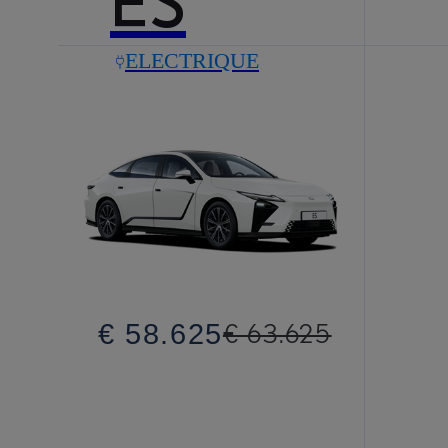
ES
ELECTRIQUE
€ 58.625
€ 63.625