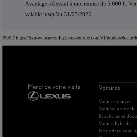
Avantage s'élevant à une remise de 5.000 €. Veu
valable jusqu'au 31/05/2026.
POST https://dxp-webcarconfig.lexus-europe.com/v1/grade-selector
Merci de votre visite
Voitures
Voitures neuves
Voitures en stock
Brochures et doc
Voiture hybride
Nos offres pour le