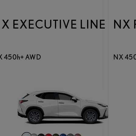
X EXECUTIVE LINE
NX 
X 450h+ AWD
NX 45