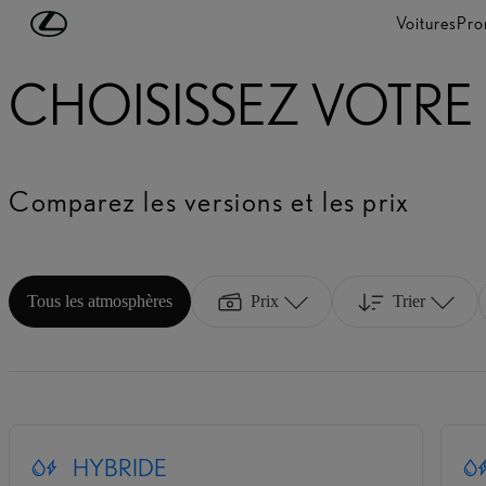
Passer au contenu principal
(Appuyez sur Enter)
Voitures
Pro
CHOISISSEZ VOTRE
Comparez les versions et les prix
Tous les atmosphères
Prix
Trier
HYBRIDE