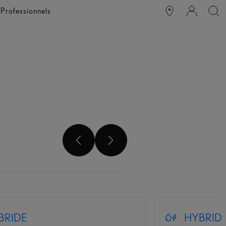
e
Professionnels
DÉFILEMENT PRÉCÉDEN
DÉFILEMENT SUIV
BRIDE
HYBRID