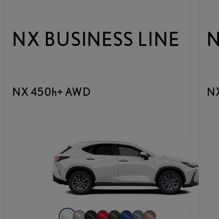
NX BUSINESS LINE
N
NX 450h+ AWD
N