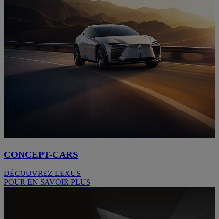
CONCEPT-CARS
DÉCOUVREZ LEXUS
POUR EN SAVOIR PLUS