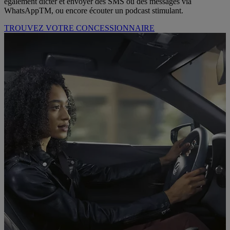
également dicter et envoyer des SMS ou des messages via
WhatsAppTM, ou encore écouter un podcast stimulant.
TROUVEZ VOTRE CONCESSIONNAIRE