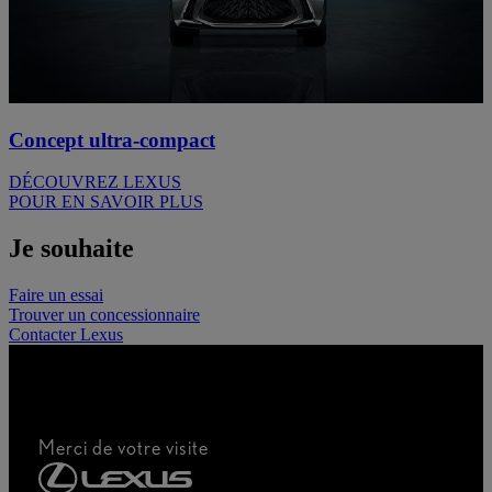
Concept ultra-compact
DÉCOUVREZ LEXUS
POUR EN SAVOIR PLUS
Je souhaite
Faire un essai
Trouver un concessionnaire
Contacter Lexus
Merci de votre visite