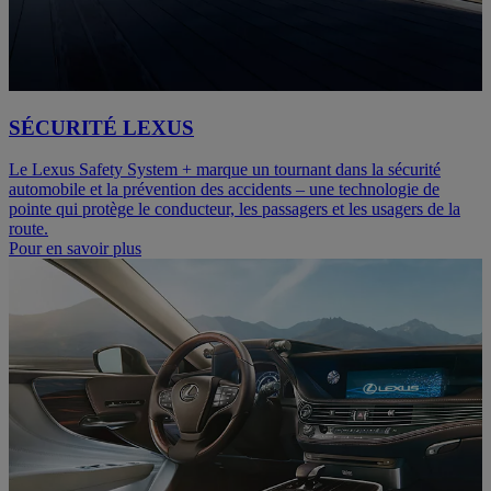
SÉCURITÉ LEXUS
Le Lexus Safety System + marque un tournant dans la sécurité
automobile et la prévention des accidents – une technologie de
pointe qui protège le conducteur, les passagers et les usagers de la
route.
Pour en savoir plus