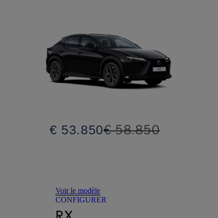
€ 58.850
€ 53.850
Voir le modèle
CONFIGURER
RX