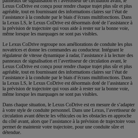
panneaux de signalisation et l’avertisseur de circulation avant, le
Lexus CoDrive est conçu pour rendre chaque trajet plus sûr et plus
agréable, tout en fournissant des informations claires sur l’état de
l’assistance à la conduite par le biais d’écrans multifonctions. Dans
la Lexus LS, le Lexus CoDrive est désormais doté de l’assistance à
la prévision de trajectoire qui vous aide à rester sur la bonne voie,
même lorsque les marquages ne sont pas visibles.
Le Lexus CoDrive regroupe nos améliorations de conduite les plus
novatrices et donne les commandes au conducteur. Intégrant le
régulateur de vitesse dynamique à radar, l’assistance à la lecture des
panneaux de signalisation et l’avertisseur de circulation avant, le
Lexus CoDrive est conçu pour rendre chaque trajet plus sûr et plus
agréable, tout en fournissant des informations claires sur l’état de
l’assistance à la conduite par le biais d’écrans multifonctions. Dans
la Lexus LS, le Lexus CoDrive est désormais doté de l’assistance à
la prévision de trajectoire qui vous aide à rester sur la bonne voie,
même lorsque les marquages ne sont pas visibles.
Dans chaque situation, le Lexus CoDrive est en mesure de s’adapter
à votre style de conduite personnel. Dans une Lexus, l’avertisseur de
circulation avant détecte les véhicules ou les obstacles en approche
du côté avant, alors que l’assistance à la prévision de trajectoire vous
permet de maintenir votre trajectoire, pour une conduite sûre et
détendue.