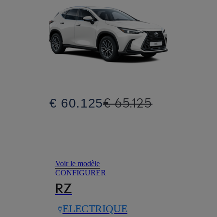
€ 65.125
€ 60.125
Voir le modèle
CONFIGURER
RZ
ELECTRIQUE