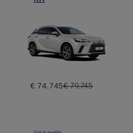
€ 79.745
€ 74.745
Voir le modèle