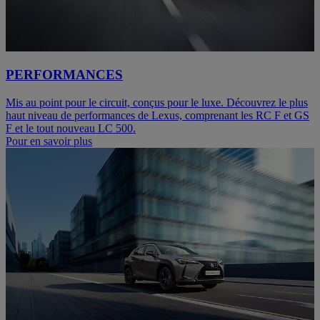
PERFORMANCES
Mis au point pour le circuit, conçus pour le luxe. Découvrez le plus
haut niveau de performances de Lexus, comprenant les RC F et GS
F et le tout nouveau LC 500.
Pour en savoir plus