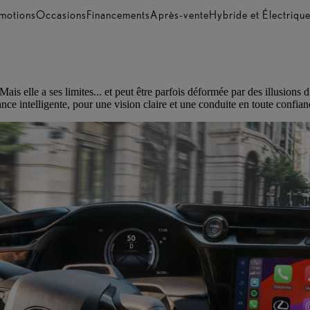
motions
Occasions
Financements
Après-vente
Hybride et Électriqu
ais elle a ses limites... et peut être parfois déformée par des illusion
e intelligente, pour une vision claire et une conduite en toute confian