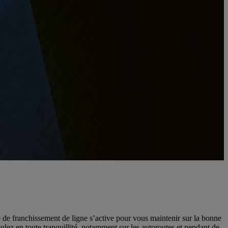
e de franchissement de ligne s’active pour vous maintenir sur la bonne
ulez en toute tranquillité, notamment sur les autoroutes et pendant de