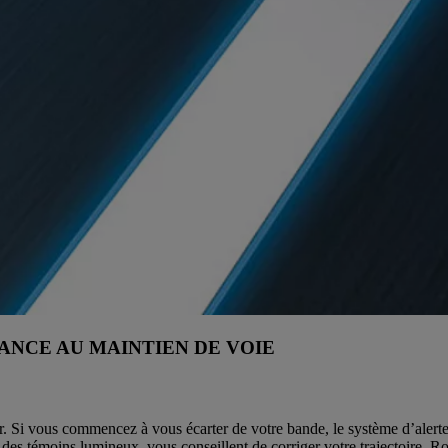
TANCE AU MAINTIEN DE VOIE
er. Si vous commencez à vous écarter de votre bande, le système d’alert
 des témoins lumineux, vous conseillent de corriger votre trajectoire. Ro