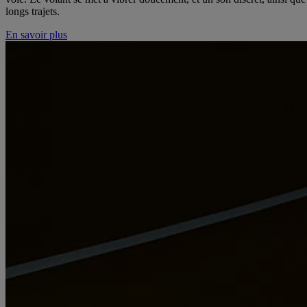
longs trajets.
En savoir plus