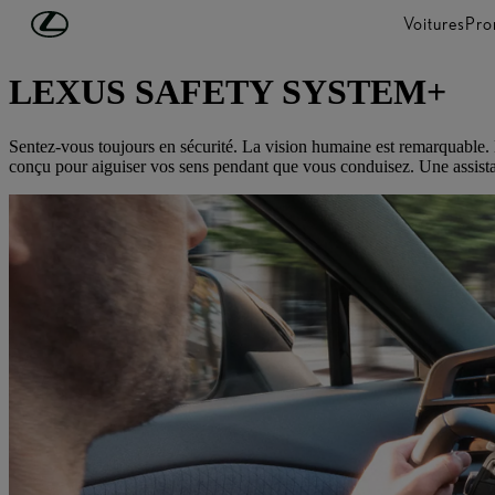
Passer au contenu principal
(Appuyez sur Enter)
Voitures
Pro
DÉCOUVREZ LEXUS
LEXUS SAFETY SYSTEM+
Sentez-vous toujours en sécurité. La vision humaine est remarquable. M
conçu pour aiguiser vos sens pendant que vous conduisez. Une assistanc