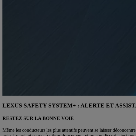
LEXUS SAFETY SYSTEM+ : ALERTE ET ASSIS
RESTEZ SUR LA BONNE VOIE
Même les conducteurs les plus attentifs peuvent se laisser déconcentr
voie. Le volant se met à vibrer doucement, et un son discret, ainsi que