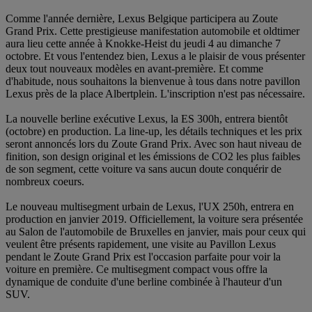
Comme l'année dernière, Lexus Belgique participera au Zoute
Grand Prix. Cette prestigieuse manifestation automobile et oldtimer
aura lieu cette année à Knokke-Heist du jeudi 4 au dimanche 7
octobre. Et vous l'entendez bien, Lexus a le plaisir de vous présenter
deux tout nouveaux modèles en avant-première. Et comme
d'habitude, nous souhaitons la bienvenue à tous dans notre pavillon
Lexus près de la place Albertplein. L'inscription n'est pas nécessaire.
La nouvelle berline exécutive Lexus, la ES 300h, entrera bientôt
(octobre) en production. La line-up, les détails techniques et les prix
seront annoncés lors du Zoute Grand Prix. Avec son haut niveau de
finition, son design original et les émissions de CO2 les plus faibles
de son segment, cette voiture va sans aucun doute conquérir de
nombreux coeurs.
Le nouveau multisegment urbain de Lexus, l'UX 250h, entrera en
production en janvier 2019. Officiellement, la voiture sera présentée
au Salon de l'automobile de Bruxelles en janvier, mais pour ceux qui
veulent être présents rapidement, une visite au Pavillon Lexus
pendant le Zoute Grand Prix est l'occasion parfaite pour voir la
voiture en première. Ce multisegment compact vous offre la
dynamique de conduite d'une berline combinée à l'hauteur d'un
SUV.