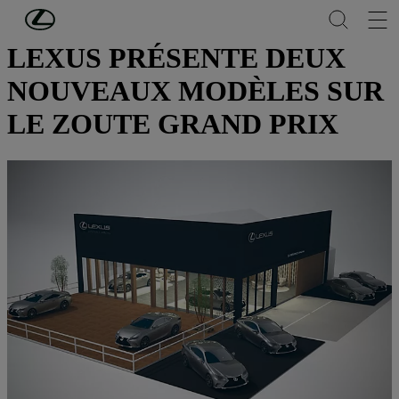
Passer au contenu principal
(Appuyez sur Enter)
LEXUS PRÉSENTE DEUX
NOUVEAUX MODÈLES SUR
LE ZOUTE GRAND PRIX