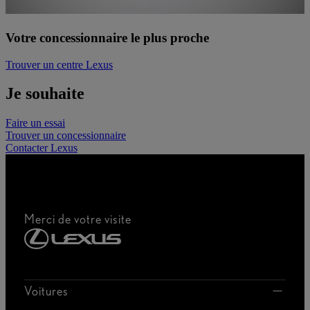
Votre concessionnaire le plus proche
Trouver un centre Lexus
Je souhaite
Faire un essai
Trouver un concessionnaire
Contacter Lexus
Merci de votre visite
Voitures