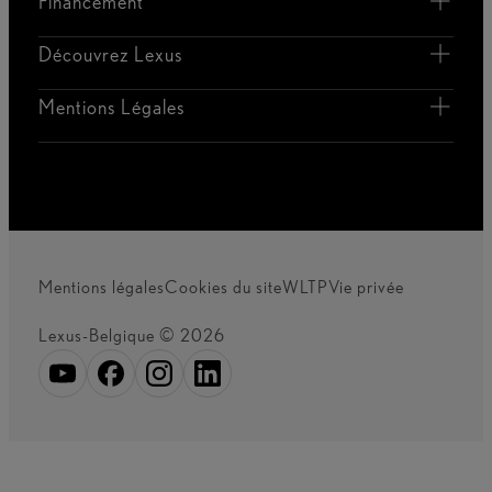
Financement
Découvrez Lexus
Mentions Légales
Mentions légales
Cookies du site
WLTP
Vie privée
Lexus-Belgique © 2026