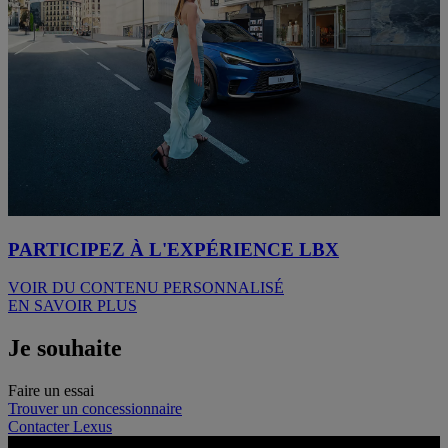
PARTICIPEZ À L'EXPÉRIENCE LBX
VOIR DU CONTENU PERSONNALISÉ
EN SAVOIR PLUS
Je souhaite
Faire un essai
Trouver un concessionnaire
Contacter Lexus