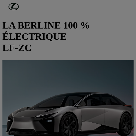
Passer au contenu principal
(Appuyez sur Enter)
CONCEPT-CARS
LA BERLINE 100 %
ÉLECTRIQUE
LF-ZC