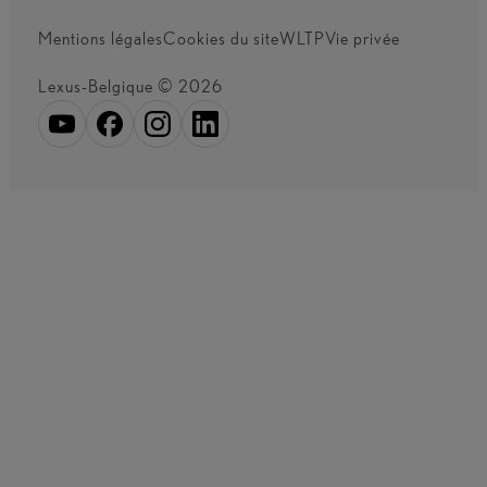
Mentions légales
Cookies du site
WLTP
Vie privée
Lexus-Belgique © 2026