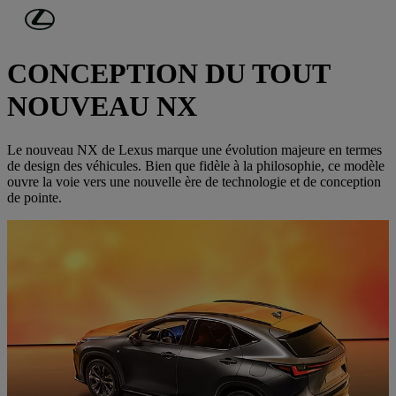
Passer au contenu principal
(Appuyez sur Enter)
VEHICULES NEUFS
CONCEPTION DU TOUT
NOUVEAU NX
Le nouveau NX de Lexus marque une évolution majeure en termes
de design des véhicules. Bien que fidèle à la philosophie, ce modèle
ouvre la voie vers une nouvelle ère de technologie et de conception
de pointe.