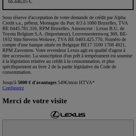
66.446,05 €.
Sous réserve d'acceptation de votre demande de crédit par Alpha
Credit s.a., prêteur, Montagne du Parc 8/3 à 1000 Bruxelles, TVA
BE 0445.781.316, RPM Bruxelles. Annonceur : Lexus B.U. de
Toyota Belgium S.A. (Importateur), Leuvensesteenweg 369, BE-
1932 Sint-Stevens-Woluwe, TVA BE 0403.425.770, Numéro de
compte d'une banque située en Belgique BE17 3100 1708 4921,
RPM Zaventem. Votre revendeur Lexus agit en qualité d'agent à
titre accessoire. La souscription d'un prêt à tempérament est soumise
à la législation relative au crédit à la consommation, et plus
spécifiquement au livre 2 de la partie législative du Code de
consommation.
Jusqu'à
5000 € d'avantages
549€/mois HTVA*
Configurez
Merci de votre visite