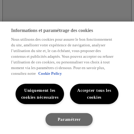
Informations et paramétrage des cookies
Nous utilisons des cookies pour assurer le bon fonctionnement
du site, améliorer votre expérience de navigation, analyser
l’utilisation du site et, le cas échéant, vous proposer des
contenus et publicités adaptés. Vous pouvez accepter ou refuser
l’utilisation de ces cookies, ou personnaliser vos choix à tout
moment via les paramètres ci-dessous. Pour en savoir plus,
Découvrez Lexus
consultez notre
Cookie Policy
Uniquement les
Accepter tous les
cookies nécessaires
cookies
Paramétrer