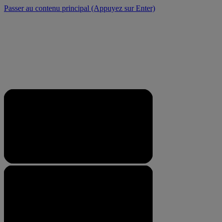
Passer au contenu principal
(Appuyez sur Enter)