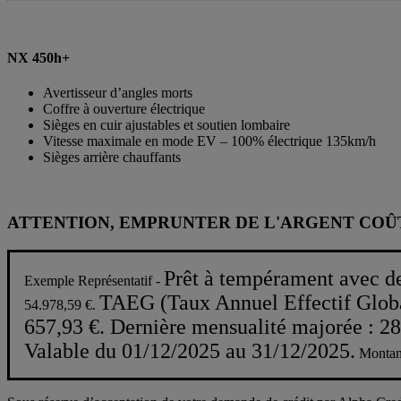
NX 450h+
Avertisseur d’angles morts
Coffre à ouverture électrique
Sièges en cuir ajustables et soutien lombaire
Vitesse maximale en mode EV – 100% électrique 135km/h
Sièges arrière chauffants
ATTENTION, EMPRUNTER DE L'ARGENT COÛT
Prêt à tempérament avec d
Exemple Représentatif -
TAEG (Taux Annuel Effectif Glob
54.978,59 €.
657,93 €. Dernière mensualité majorée : 28
Valable du 01/12/2025 au 31/12/2025.
Montant