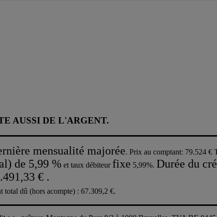
E AUSSI DE L'ARGENT.
ernière mensualité majorée
. Prix au comptant: 79.524 € 
al) de 5,99 %
fixe
Durée du cré
et taux débiteur
5,99%.
.491,33 € .
 total dû (hors acompte) : 67.309,2 €.