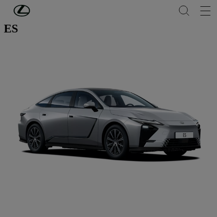
Passer au contenu principal
(Appuyez sur Enter)
ES