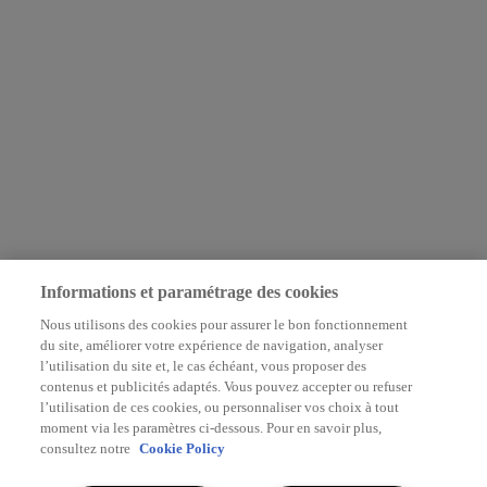
Informations et paramétrage des cookies
Nous utilisons des cookies pour assurer le bon fonctionnement
du site, améliorer votre expérience de navigation, analyser
l’utilisation du site et, le cas échéant, vous proposer des
contenus et publicités adaptés. Vous pouvez accepter ou refuser
l’utilisation de ces cookies, ou personnaliser vos choix à tout
moment via les paramètres ci-dessous. Pour en savoir plus,
consultez notre
Cookie Policy