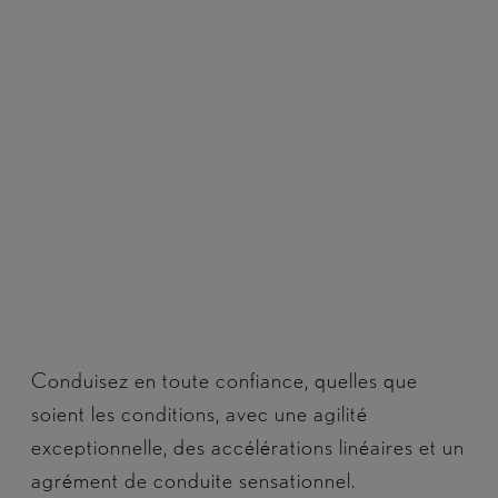
Conduisez en toute confiance, quelles que
soient les conditions, avec une agilité
exceptionnelle, des accélérations linéaires et un
agrément de conduite sensationnel.