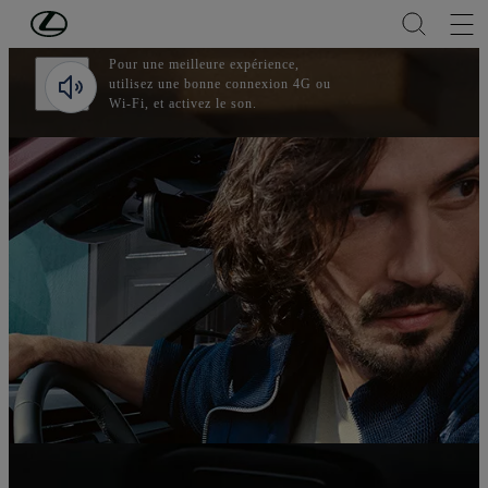
Passer au contenu principal
(Appuyez sur Enter)
Pour une meilleure expérience,
utilisez une bonne connexion 4G ou
Wi-Fi, et activez le son.