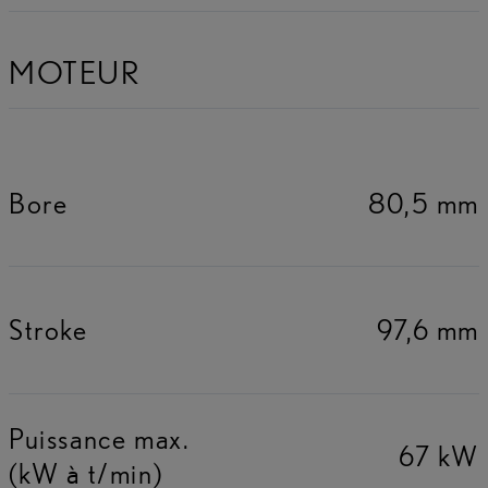
MOTEUR
Bore
80,5 mm
Stroke
97,6 mm
Puissance max.
67 kW
(kW à t/min)