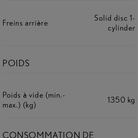
Solid disc 1-
Freins arrière
cylinder
POIDS
Poids à vide (min.-
1350 kg
max.) (kg)
CONSOMMATION DE