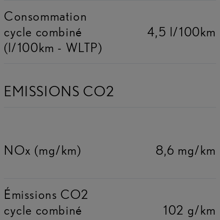
Consommation
cycle combiné
4,5 l/100km
(l/100km - WLTP)
EMISSIONS CO2
NOx (mg/km)
8,6 mg/km
Émissions CO2
cycle combiné
102 g/km