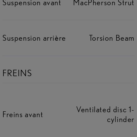
Suspension avant
MacPherson Strut
Suspension arrière
Torsion Beam
FREINS
Ventilated disc 1-
Freins avant
cylinder