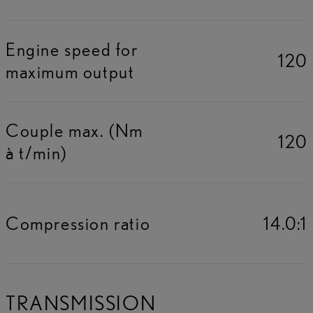
Engine speed for
120
maximum output
Couple max. (Nm
120
à t/min)
Compression ratio
14.0:1
TRANSMISSION