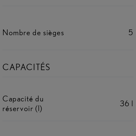
Nombre de sièges
5
CAPACITÉS
Capacité du
36 l
réservoir (l)