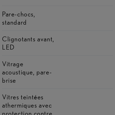
Pare-chocs,
standard
Clignotants avant,
LED
Vitrage
acoustique, pare-
brise
Vitres teintées
athermiques avec
protection contre