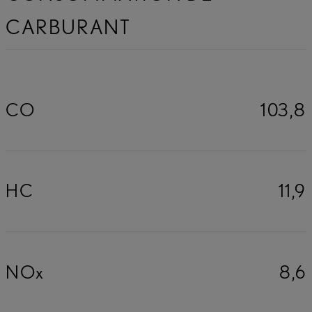
CARBURANT
CO
103,8
HC
11,9
NOx
8,6