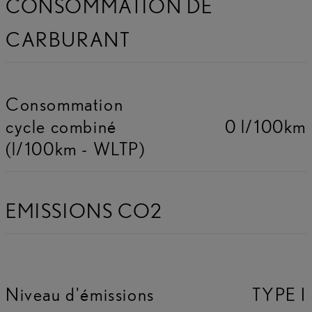
CONSOMMATION DE
CARBURANT
Consommation
cycle combiné
0 l/100km
(l/100km - WLTP)
EMISSIONS CO2
Niveau d'émissions
TYPE I