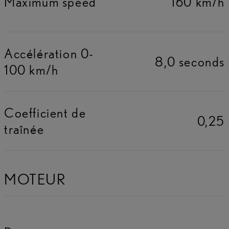
Maximum speed
160 km/h
Accélération 0-
8,0 seconds
100 km/h
Coefficient de
0,25
traînée
MOTEUR