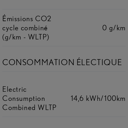
Émissions CO2
cycle combiné
0 g/km
(g/km - WLTP)
CONSOMMATION ÉLECTIQUE
Electric
Consumption
14,6 kWh/100km
Combined WLTP