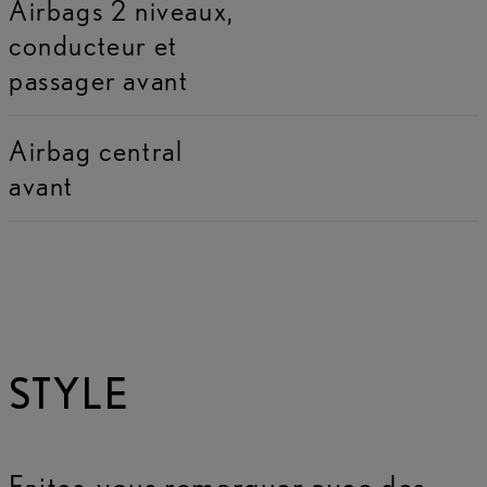
Airbags 2 niveaux,
conducteur et
passager avant
Airbag central
avant
STYLE
Faites-vous remarquer avec des