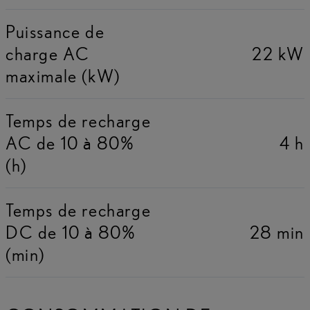
Puissance de
charge AC
22 kW
maximale (kW)
Temps de recharge
AC de 10 à 80%
4 h
(h)
Temps de recharge
DC de 10 à 80%
28 min
(min)