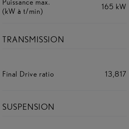
Puissance max.
165 kW
(kW à t/min)
TRANSMISSION
Final Drive ratio
13,817
SUSPENSION