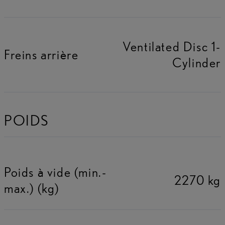
Ventilated Disc 1-
Freins arrière
Cylinder
POIDS
Poids à vide (min.-
2270 kg
max.) (kg)