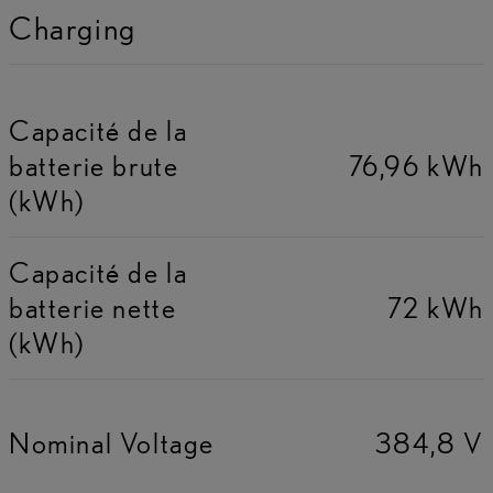
Charging
Capacité de la
batterie brute
76,96 kWh
(kWh)
Capacité de la
batterie nette
72 kWh
(kWh)
Nominal Voltage
384,8 V