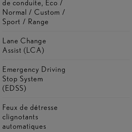
de conduite, Eco /
Normal / Custom /
Sport / Range
Lane Change
Assist (LCA)
Emergency Driving
Stop System
(EDSS)
Feux de détresse
clignotants
automatiques