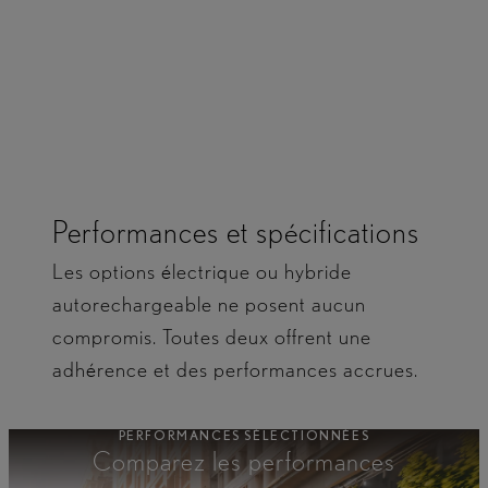
faible coût. ​
Performances et spécifications
Les options électrique ou hybride
autorechargeable ne posent aucun
compromis. Toutes deux offrent une
adhérence et des performances accrues.
PERFORMANCES SÉLECTIONNÉES
Comparez les performances