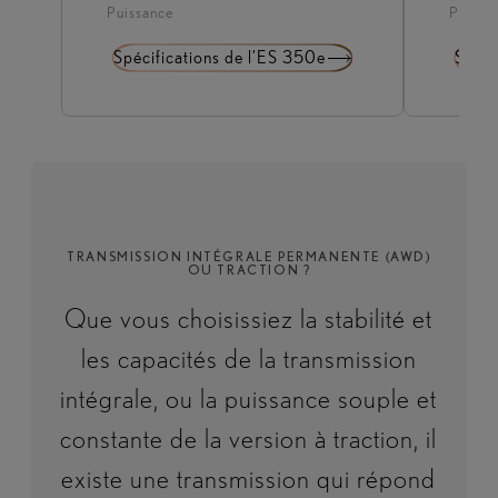
Puissance
Puissa
Spécifications de l’ES 350e
Spéci
TRANSMISSION INTÉGRALE PERMANENTE (AWD)
OU TRACTION ?
Que vous choisissiez la stabilité et
les capacités de la transmission
intégrale, ou la puissance souple et
constante de la version à traction, il
existe une transmission qui répond