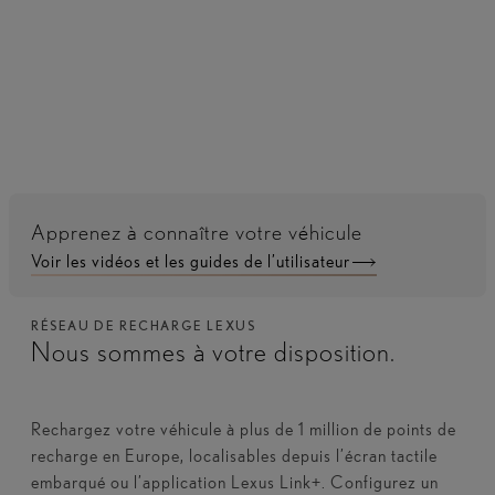
Chargez facilement à votre guise avec Stroohm.
Apprenez à connaître votre véhicule
Voir les vidéos et les guides de l’utilisateur
RÉSEAU DE RECHARGE LEXUS
Nous sommes à votre disposition.
Rechargez votre véhicule à plus de 1 million de points de
recharge en Europe, localisables depuis l’écran tactile
embarqué ou l’application Lexus Link+. Configurez un