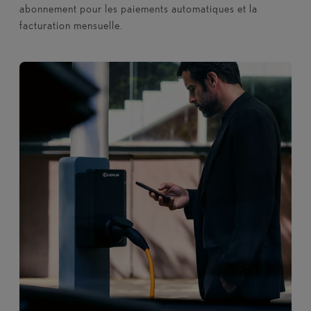
abonnement pour les paiements automatiques et la
facturation mensuelle.​