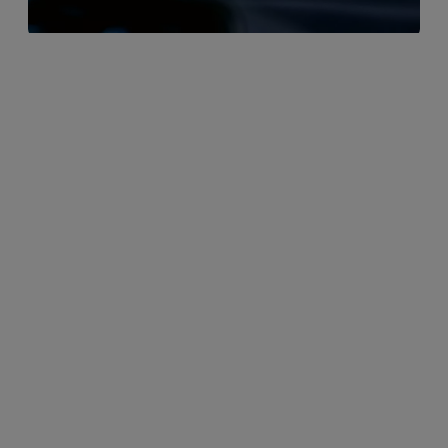
Restez informé du niveau de votre batterie et de
son autonomie. Surveillez et contrôlez les sessions
de recharge et planifiez les charges selon vos
besoins, y compris pendant les périodes creuses à