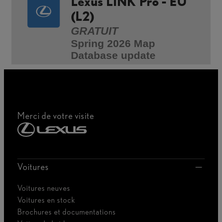
Lexus LINK Pro - EU
(L2)
GRATUIT
Spring 2026 Map
Database update
Merci de votre visite
Voitures
Voitures neuves
Voitures en stock
Brochures et documentations