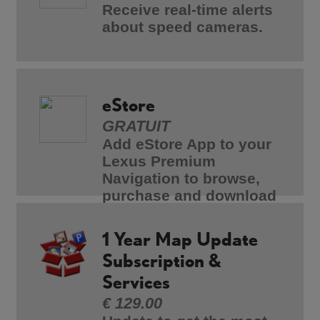
Receive real-time alerts
about speed cameras.
eStore
GRATUIT
Add eStore App to your
Lexus Premium
Navigation to browse,
purchase and download
the latest apps.
1 Year Map Update
Subscription &
Services
€ 129.00