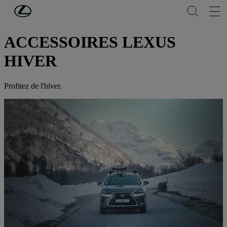
Passer au contenu principal
(Appuyez sur Enter)
PROPRIÉTAIRES
ACCESSOIRES LEXUS
HIVER
Profitez de l'hiver.