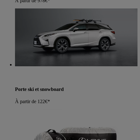
À partir de 978€*
Porte ski et snowboard
À partir de 122€*