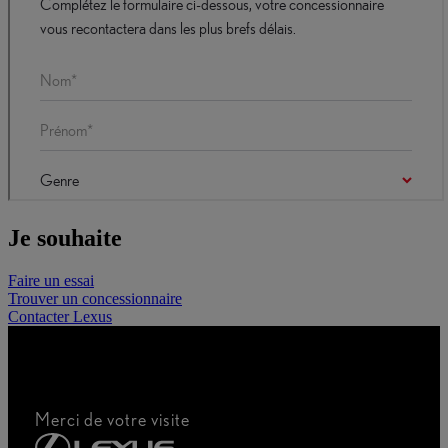
Je souhaite
Faire un essai
Trouver un concessionnaire
Contacter Lexus
Merci de votre visite