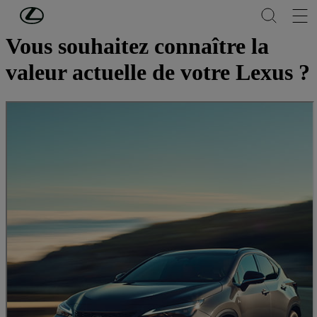
Passer au contenu principal
(Appuyez sur Enter)
Vous souhaitez connaître la
valeur actuelle de votre Lexus ?