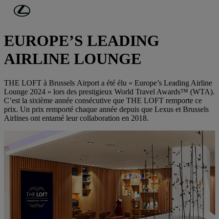
Passer au contenu principal
(Appuyez sur Enter)
« THE LOFT » PAR LEXUS
EUROPE’S LEADING
AIRLINE LOUNGE
THE LOFT à Brussels Airport a été élu « Europe’s Leading Airline
Lounge 2024 » lors des prestigieux World Travel Awards™ (WTA).
C’est la sixième année consécutive que THE LOFT remporte ce
prix. Un prix remporté chaque année depuis que Lexus et Brussels
Airlines ont entamé leur collaboration en 2018.