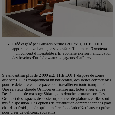
Créé et géré par Brussels Airlines et Lexus, THE LOFT
apporte le luxe Lexus, le savoir-faire Takumi et l’Omotenashi
– un concept d’hospitalité à la japonaise axé sur l’anticipation
des besoins d’un hôte – aux voyageurs d’affaires.
S’étendant sur plus de 2 000 m2, THE LOFT dispose de zones
distinctes. Elles comprennent un bar central, des sièges confortables
pour se détendre et un espace pour travailler en toute tranquillité.
Une serviette chaude Oshibori est remise aux hôtes à leur entrée.
Des fauteuils de massage Shiatsu, des douches extrasensorielles
Grohe et des espaces de sieste surplombés de plafonds étoilés sont
mis à disposition. Les options de restauration comprennent des plats
chauds et froids, tandis qu’un maître chocolatier Neuhaus est présent
pour créer de délicieux souvenirs.