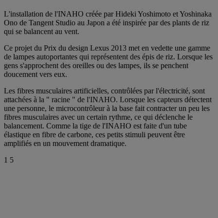
L'installation de l'INAHO créée par Hideki Yoshimoto et Yoshinaka
Ono de Tangent Studio au Japon a été inspirée par des plants de riz
qui se balancent au vent.
Ce projet du Prix du design Lexus 2013 met en vedette une gamme
de lampes autoportantes qui représentent des épis de riz. Lorsque les
gens s'approchent des oreilles ou des lampes, ils se penchent
doucement vers eux.
Les fibres musculaires artificielles, contrôlées par l'électricité, sont
attachées à la " racine " de l'INAHO. Lorsque les capteurs détectent
une personne, le microcontrôleur à la base fait contracter un peu les
fibres musculaires avec un certain rythme, ce qui déclenche le
balancement. Comme la tige de l'INAHO est faite d'un tube
élastique en fibre de carbone, ces petits stimuli peuvent être
amplifiés en un mouvement dramatique.
1
5