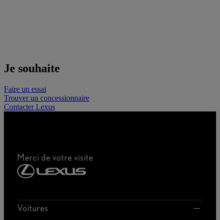
Je souhaite
Faire un essai
Trouver un concessionnaire
Contacter Lexus
Merci de votre visite
Voitures