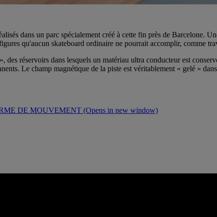
éalisés dans un parc spécialement créé à cette fin près de Barcelone. U
 figures qu'aucun skateboard ordinaire ne pourrait accomplir, comme trav
 des réservoirs dans lesquels un matériau ultra conducteur est conserv
anents. Le champ magnétique de la piste est véritablement « gelé » dans 
FORME DE MOUVEMENT
(Opens in new window)