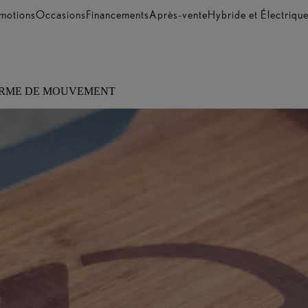
motions
Occasions
Financements
Après-vente
Hybride et Électriqu
ORME DE MOUVEMENT