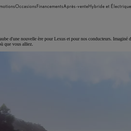
motions
Occasions
Financements
Après-vente
Hybride et Électriqu
l'aube d'une nouvelle ère pour Lexus et pour nos conducteurs. Imaginé 
où que vous alliez.