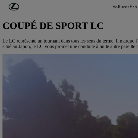
Passer au contenu principal
(Appuyez sur Enter)
Voitures
Pro
DÉCOUVREZ LEXUS
COUPÉ DE SPORT LC
Le LC représente un tournant dans tous les sens du terme. Il marque 
situé au Japon, le LC vous promet une conduite à nulle autre pareille 