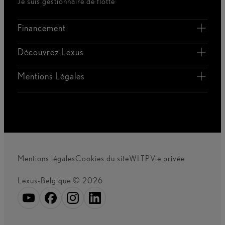
Je suis gestionnaire de flotte
Financement
Découvrez Lexus
Mentions Légales
Mentions légales
Cookies du site
WLTP
Vie privée
Lexus-Belgique © 2026