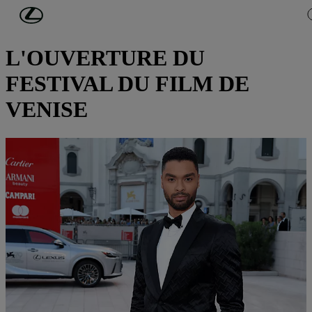
Passer au contenu principal
(Appuyez sur Enter)
LEXUS SE JOINT AUX STARS POUR
L'OUVERTURE DU
FESTIVAL DU FILM DE
VENISE