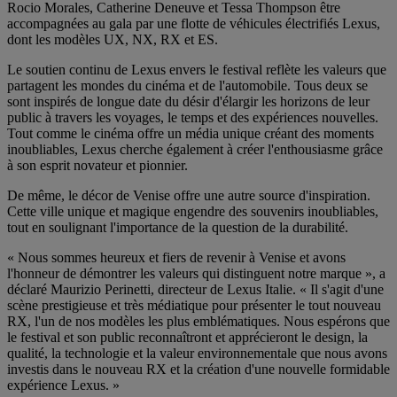
Rocio Morales, Catherine Deneuve et Tessa Thompson être
accompagnées au gala par une flotte de véhicules électrifiés Lexus,
dont les modèles UX, NX, RX et ES.
Le soutien continu de Lexus envers le festival reflète les valeurs que
partagent les mondes du cinéma et de l'automobile. Tous deux se
sont inspirés de longue date du désir d'élargir les horizons de leur
public à travers les voyages, le temps et des expériences nouvelles.
Tout comme le cinéma offre un média unique créant des moments
inoubliables, Lexus cherche également à créer l'enthousiasme grâce
à son esprit novateur et pionnier.
De même, le décor de Venise offre une autre source d'inspiration.
Cette ville unique et magique engendre des souvenirs inoubliables,
tout en soulignant l'importance de la question de la durabilité.
« Nous sommes heureux et fiers de revenir à Venise et avons
l'honneur de démontrer les valeurs qui distinguent notre marque », a
déclaré Maurizio Perinetti, directeur de Lexus Italie. « Il s'agit d'une
scène prestigieuse et très médiatique pour présenter le tout nouveau
RX, l'un de nos modèles les plus emblématiques. Nous espérons que
le festival et son public reconnaîtront et apprécieront le design, la
qualité, la technologie et la valeur environnementale que nous avons
investis dans le nouveau RX et la création d'une nouvelle formidable
expérience Lexus. »