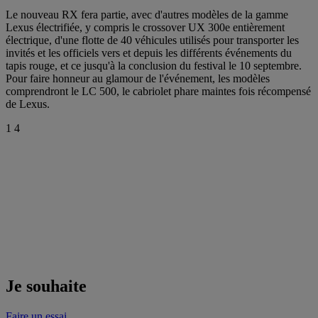
Le nouveau RX fera partie, avec d'autres modèles de la gamme
Lexus électrifiée, y compris le crossover UX 300e entièrement
électrique, d'une flotte de 40 véhicules utilisés pour transporter les
invités et les officiels vers et depuis les différents événements du
tapis rouge, et ce jusqu'à la conclusion du festival le 10 septembre.
Pour faire honneur au glamour de l'événement, les modèles
comprendront le LC 500, le cabriolet phare maintes fois récompensé
de Lexus.
1
4
Je souhaite
Faire un essai