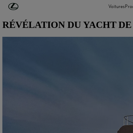
Passer au contenu principal
(Appuyez sur Enter)
Voitures
Pro
DÉCOUVREZ LEXUS
RÉVÉLATION DU YACHT DE 