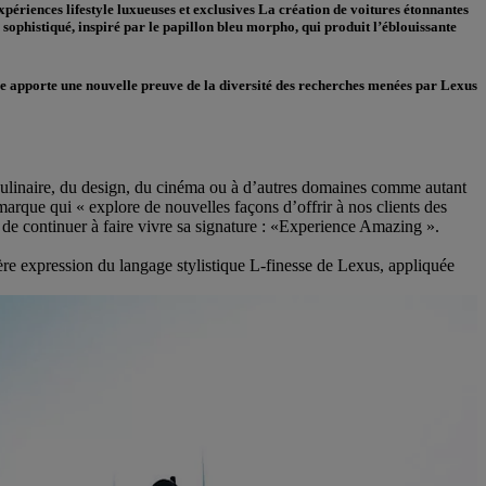
ériences lifestyle luxueuses et exclusives La création de voitures étonnantes
 sophistiqué, inspiré par le papillon bleu morpho, qui produit l’éblouissante
ue apporte une nouvelle preuve de la diversité des recherches menées par Lexus
 culinaire, du design, du cinéma ou à d’autres domaines comme autant
arque qui « explore de nouvelles façons d’offrir à nos clients des
n de continuer à faire vivre sa signature : «Experience Amazing ».
ère expression du langage stylistique L-finesse de Lexus, appliquée