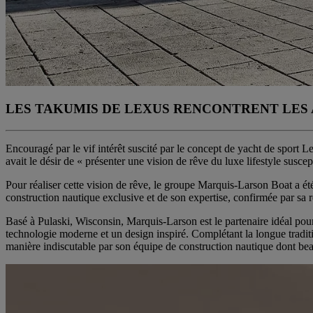
LES TAKUMIS DE LEXUS RENCONTRENT LES
Encouragé par le vif intérêt suscité par le concept de yacht de sport 
avait le désir de « présenter une vision de rêve du luxe lifestyle suscep
Pour réaliser cette vision de rêve, le groupe Marquis-Larson Boat a été
construction nautique exclusive et de son expertise, confirmée par sa 
Basé à Pulaski, Wisconsin, Marquis-Larson est le partenaire idéal pour 
technologie moderne et un design inspiré. Complétant la longue traditi
manière indiscutable par son équipe de construction nautique dont b