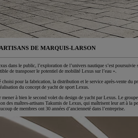
 ARTISANS DE MARQUIS-LARSON
Lexus dans le public, l’exploration de l’univers nautique s’est poursuiv
tible de transposer le potentiel de mobilité Lexus sur l’eau ».
 choisi pour la fabrication, la distribution et le service après-vente du
réalisation du concept de yacht de sport Lexus.
mener à bien le second volet du design de yacht par Lexus. Le groupe réal
on des maîtres-artisans Takumis de Lexus, qui maîtrisent leur art à la p
eaucoup de membres ont 30 années d’ancienneté dans l’entreprise.