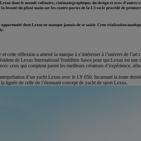
exus dans le monde culinaire, cinématographique, du design et avec d’autres exp
 la beauté du plissé main sur les contre-portes de la LS ou le procédé de peinture
 opportunité dont Lexus ne manque jamais de se saisir. Cette réalisation nautiq
le.
t cette réflexion a amené la marque à s’intéresser à l’univers de l’art
Président de Lexus International Yoshihiro Sawa pour qui Lexus est une m
s avec ceux qui comptent parmi les meilleurs créateurs d’expérience, afi
nterprétation d’un yacht Lexus avec le LY 650. Incarnant la toute derni
la lignée de celle de l’étonnant concept de yacht de sport Lexus.