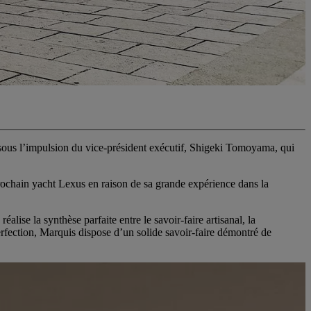
ie sous l’impulsion du vice-président exécutif, Shigeki Tomoyama, qui
 prochain yacht Lexus en raison de sa grande expérience dans la
ise la synthèse parfaite entre le savoir-faire artisanal, la
erfection, Marquis dispose d’un solide savoir-faire démontré de