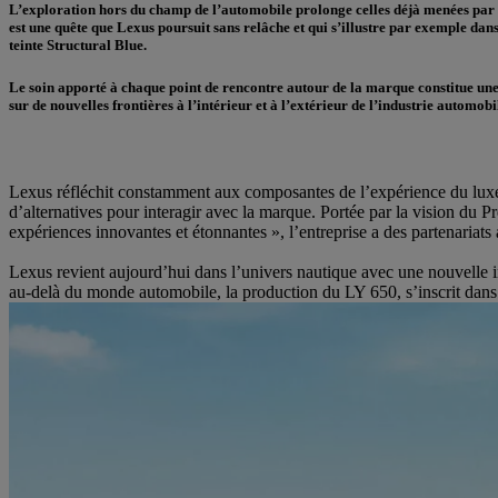
L’exploration hors du champ de l’automobile prolonge celles déjà menées par L
est une quête que Lexus poursuit sans relâche et qui s’illustre par exemple dans
teinte Structural Blue.
Le soin apporté à chaque point de rencontre autour de la marque constitue une
sur de nouvelles frontières à l’intérieur et à l’extérieur de l’industrie automobi
Lexus réfléchit constamment aux composantes de l’expérience du luxe e
d’alternatives pour interagir avec la marque. Portée par la vision du 
expériences innovantes et étonnantes », l’entreprise a des partenariat
Lexus revient aujourd’hui dans l’univers nautique avec une nouvelle i
au-delà du monde automobile, la production du LY 650, s’inscrit dans 