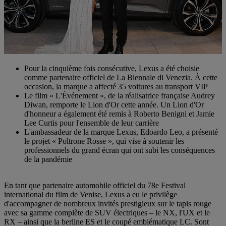
Pour la cinquième fois consécutive, Lexus a été choisie
comme partenaire officiel de La Biennale di Venezia. À cette
occasion, la marque a affecté 35 voitures au transport VIP
Le film « L'Événement », de la réalisatrice française Audrey
Diwan, remporte le Lion d'Or cette année. Un Lion d'Or
d'honneur a également été remis à Roberto Benigni et Jamie
Lee Curtis pour l'ensemble de leur carrière
L'ambassadeur de la marque Lexus, Edoardo Leo, a présenté
le projet « Poltrone Rosse », qui vise à soutenir les
professionnels du grand écran qui ont subi les conséquences
de la pandémie
En tant que partenaire automobile officiel du 78e Festival
international du film de Venise, Lexus a eu le privilège
d'accompagner de nombreux invités prestigieux sur le tapis rouge
avec sa gamme complète de SUV électriques – le NX, l'UX et le
RX – ainsi que la berline ES et le coupé emblématique LC. Sont