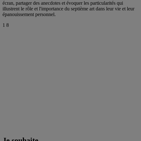
écran, partager des anecdotes et évoquer les particularités qui
illustrent le rôle et l'importance du septième art dans leur vie et leur
épanouissement personnel.
1
8
Je souhaite