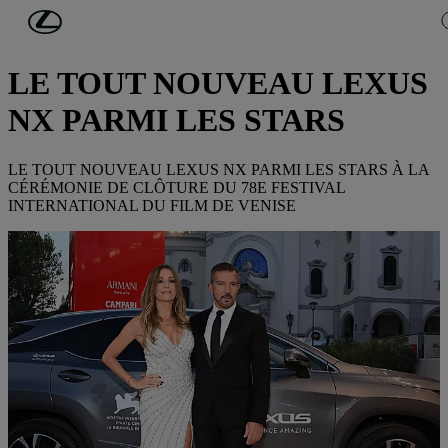
Passer au contenu principal
(Appuyez sur Enter)
DÉCOUVREZ LEXUS
LE TOUT NOUVEAU LEXUS
NX PARMI LES STARS
LE TOUT NOUVEAU LEXUS NX PARMI LES STARS À LA
CÉRÉMONIE DE CLÔTURE DU 78E FESTIVAL
INTERNATIONAL DU FILM DE VENISE