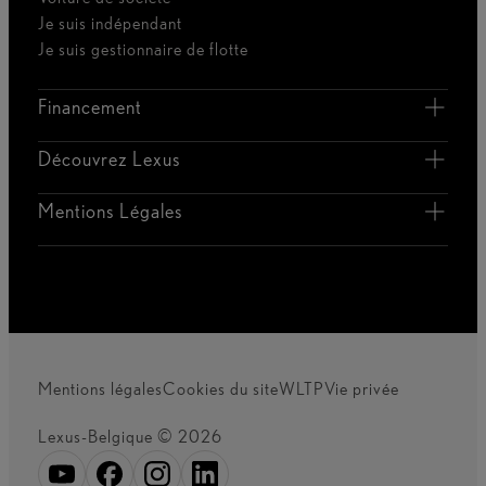
Je suis indépendant
Je suis gestionnaire de flotte
Financement
Découvrez Lexus
Mentions Légales
Mentions légales
Cookies du site
WLTP
Vie privée
Lexus-Belgique © 2026