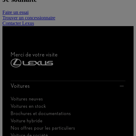
Faire un essai
Trouver un concessionnaire
Contacter Lexus
Merci de votre visite
Voitures
Voitures neuves
Voitures en stock
Brochures et documentations
Voiture hybride
Nos offres pour les particuliers
Voiture de société