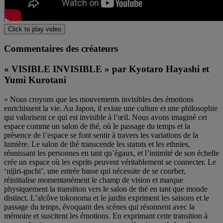
Click to play video
Commentaires des créateurs
« VISIBLE INVISIBLE » par Kyotaro Hayashi et
Yumi Kurotani
« Nous croyons que les mouvements invisibles des émotions
enrichissent la vie. Au Japon, il existe une culture et une philosophie
qui valorisent ce qui est invisible à l’œil. Nous avons imaginé cet
espace comme un salon de thé, où le passage du temps et la
présence de l’espace se font sentir à travers les variations de la
lumière. Le salon de thé transcende les statuts et les ethnies,
réunissant les personnes en tant qu’égaux, et l’intimité de son échelle
crée un espace où les esprits peuvent véritablement se connecter. Le
‘nijiri-guchi’, une entrée basse qui nécessite de se courber,
réinitialise momentanément le champ de vision et marque
physiquement la transition vers le salon de thé en tant que monde
distinct. L’alcôve tokonoma et le jardin expriment les saisons et le
passage du temps, évoquant des scènes qui résonnent avec la
mémoire et suscitent les émotions. En exprimant cette transition à