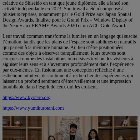
créative de Shiseido en tant que jeune diplômée, elle a lancé son
activité indépendante en 2023. Son travail a été récompensé à
plusieurs reprises, notamment par le Gold Prize aux Japan Spatial
Design Awards, finaliste pour le Grand Prix « Window Display of
the Year » aux FRAME Awards 2020 et un ACC Gold Award.
Leur travail commun transforme la lumière en un langage qui suscite
l’émotion, tandis que les plans de l’espace sont sublimés en narratifs
qui parlent à la mémoire humaine. Au lieu d’être positionnées
comme des objets à observer tranquillement, leurs œuvres sont
conçues comme des installations immersives invitant les visiteurs à
aiguiser leurs sens et à s’aventurer profondément dans l’expérience
par eux-mêmes. En fusionnant une conception réfléchie à une
esthétique intuitive, ils continuent à rechercher des expériences qui
laissent un profond sentiment d’émerveillement et une impression
inoubliable dans l’esprit de ceux qui les croisent.
https://www.kyotaro.org
https://www.yumikurotani.com