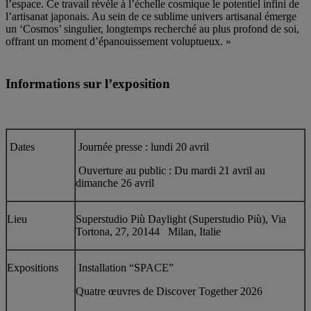
l’espace. Ce travail révèle à l’échelle cosmique le potentiel infini de
l’artisanat japonais. Au sein de ce sublime univers artisanal émerge
un ‘Cosmos’ singulier, longtemps recherché au plus profond de soi,
offrant un moment d’épanouissement voluptueux. »
Informations sur l’exposition
Dates
Journée presse : lundi 20 avril
Ouverture au public : Du mardi 21 avril au
dimanche 26 avril
Lieu
Superstudio Più Daylight (Superstudio Più), Via
Tortona, 27, 20144 Milan, Italie
Expositions
Installation “SPACE”
Quatre œuvres de Discover Together 2026