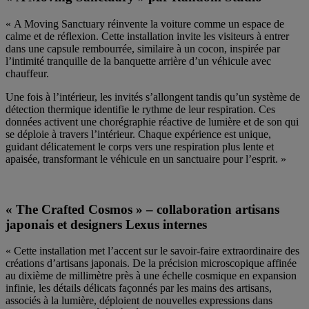
« A Moving Sanctuary réinvente la voiture comme un espace de
calme et de réflexion. Cette installation invite les visiteurs à entrer
dans une capsule rembourrée, similaire à un cocon, inspirée par
l’intimité tranquille de la banquette arrière d’un véhicule avec
chauffeur.
Une fois à l’intérieur, les invités s’allongent tandis qu’un système de
détection thermique identifie le rythme de leur respiration. Ces
données activent une chorégraphie réactive de lumière et de son qui
se déploie à travers l’intérieur. Chaque expérience est unique,
guidant délicatement le corps vers une respiration plus lente et
apaisée, transformant le véhicule en un sanctuaire pour l’esprit. »
« The Crafted Cosmos » – collaboration artisans
japonais et designers Lexus internes
« Cette installation met l’accent sur le savoir-faire extraordinaire des
créations d’artisans japonais. De la précision microscopique affinée
au dixième de millimètre près à une échelle cosmique en expansion
infinie, les détails délicats façonnés par les mains des artisans,
associés à la lumière, déploient de nouvelles expressions dans