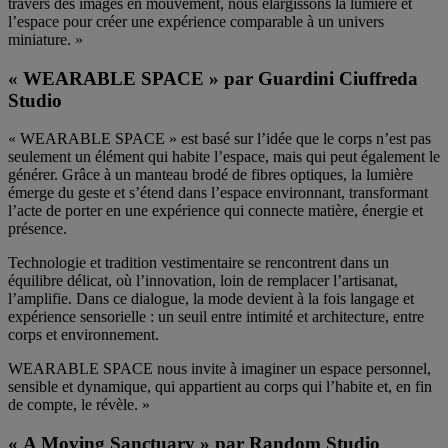
travers des images en mouvement, nous élargissons la lumière et
l’espace pour créer une expérience comparable à un univers
miniature. »
« WEARABLE SPACE » par Guardini Ciuffreda
Studio
« WEARABLE SPACE » est basé sur l’idée que le corps n’est pas
seulement un élément qui habite l’espace, mais qui peut également le
générer. Grâce à un manteau brodé de fibres optiques, la lumière
émerge du geste et s’étend dans l’espace environnant, transformant
l’acte de porter en une expérience qui connecte matière, énergie et
présence.
Technologie et tradition vestimentaire se rencontrent dans un
équilibre délicat, où l’innovation, loin de remplacer l’artisanat,
l’amplifie. Dans ce dialogue, la mode devient à la fois langage et
expérience sensorielle : un seuil entre intimité et architecture, entre
corps et environnement.
WEARABLE SPACE nous invite à imaginer un espace personnel,
sensible et dynamique, qui appartient au corps qui l’habite et, en fin
de compte, le révèle. »
« A Moving Sanctuary » par Random Studio