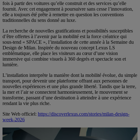
fois à partir des voitures qu’elle construit et des services qu’elle
fournit. Avec cet engagement à poursuivre sans cesse l’innovation,
elle a toujours été prête à remettre en question les conventions
traditionnelles du sens donné au luxe.
La recherche de nouvelles gratifications et possibilités susceptibles
d’être offertes à l’avenir par la mobilité est la force créatrice qui
sous-tend « SPACE », l’installation de cette année à la Semaine du
Design de Milan. Inspirée du nouveau concept Lexus LS
emblématique, elle place les visiteurs au cœur d’une vision
immersive qui combine visuels à 360 degrés et spectacle son et
lumière.
L’installation interprète la manière dont la mobilité évolue, du simple
transport, pour devenir une plateforme offrant aux personnes de
nouvelles expériences et une plus grande liberté. Tandis que la terre,
la mer et l’air se connectent harmonieusement, le mouvement se
transforme, passant d’une destination à atteindre à une expérience
rendant la vie plus riche.
Site Web officiel:
https://discoverlexus.com/stories/milan-design-
week-2026