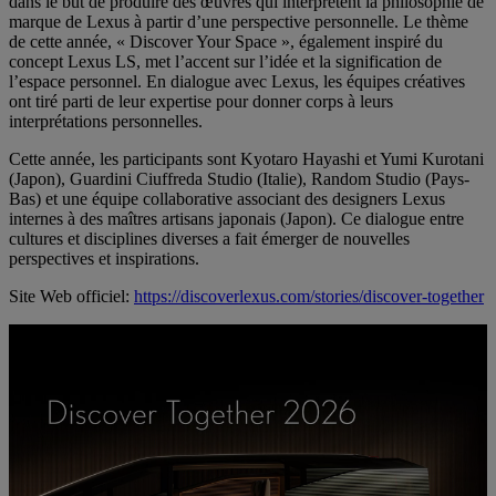
dans le but de produire des œuvres qui interprètent la philosophie de
marque de Lexus à partir d’une perspective personnelle. Le thème
de cette année, « Discover Your Space », également inspiré du
concept Lexus LS, met l’accent sur l’idée et la signification de
l’espace personnel. En dialogue avec Lexus, les équipes créatives
ont tiré parti de leur expertise pour donner corps à leurs
interprétations personnelles.
Cette année, les participants sont Kyotaro Hayashi et Yumi Kurotani
(Japon), Guardini Ciuffreda Studio (Italie), Random Studio (Pays-
Bas) et une équipe collaborative associant des designers Lexus
internes à des maîtres artisans japonais (Japon). Ce dialogue entre
cultures et disciplines diverses a fait émerger de nouvelles
perspectives et inspirations.
Site Web officiel:
https://discoverlexus.com/stories/discover-together