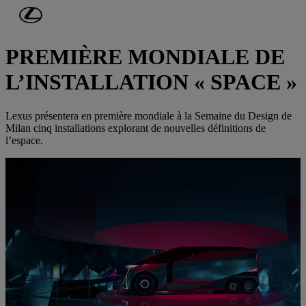
Passer au contenu principal
(Appuyez sur Enter)
MILAN DESIGN WEEK 2026
PREMIÈRE MONDIALE DE
L’INSTALLATION « SPACE »
Lexus présentera en première mondiale à la Semaine du Design de
Milan cinq installations explorant de nouvelles définitions de
l’espace.