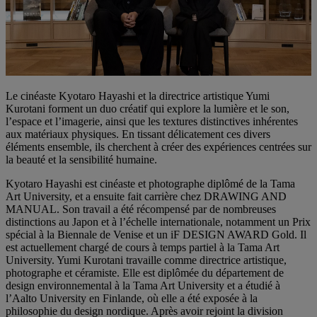
Le cinéaste Kyotaro Hayashi et la directrice artistique Yumi
Kurotani forment un duo créatif qui explore la lumière et le son,
l’espace et l’imagerie, ainsi que les textures distinctives inhérentes
aux matériaux physiques. En tissant délicatement ces divers
éléments ensemble, ils cherchent à créer des expériences centrées sur
la beauté et la sensibilité humaine.
Kyotaro Hayashi est cinéaste et photographe diplômé de la Tama
Art University, et a ensuite fait carrière chez DRAWING AND
MANUAL. Son travail a été récompensé par de nombreuses
distinctions au Japon et à l’échelle internationale, notamment un Prix
spécial à la Biennale de Venise et un iF DESIGN AWARD Gold. Il
est actuellement chargé de cours à temps partiel à la Tama Art
University. Yumi Kurotani travaille comme directrice artistique,
photographe et céramiste. Elle est diplômée du département de
design environnemental à la Tama Art University et a étudié à
l’Aalto University en Finlande, où elle a été exposée à la
philosophie du design nordique. Après avoir rejoint la division