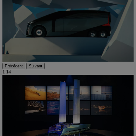
Précédent
Suivant
1
14